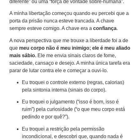
diferente” ou uma “força de vontade sobre-humana”.
A minha libertação começou quando eu percebi que a
porta da prisão nunca esteve trancada. A chave
sempre esteve comigo. A chave era a
confiança
.
A nova perspectiva que me trouxe a liberdade foi a de
que
meu corpo não é meu inimigo; ele é meu aliado
mais sábio.
Ele me envia sinais claros de fome,
saciedade, cansaço e desejo. A minha única tarefa era
parar de lutar contra ele e começar a ouvi-lo.
Eu troquei o controle externo (regras, calorias)
pela sintonia interna (sinais do corpo).
Eu troquei o julgamento (“isso é bom, isso é
ruim”) pela curiosidade (“o que meu corpo está
pedindo e por quê?”).
Eu troquei a restrição pela permissão
incondicional, e descobri que, quando nada é