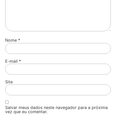
Nome
*
E-mail
*
Site
Salvar meus dados neste navegador para a próxima
vez que eu comentar.