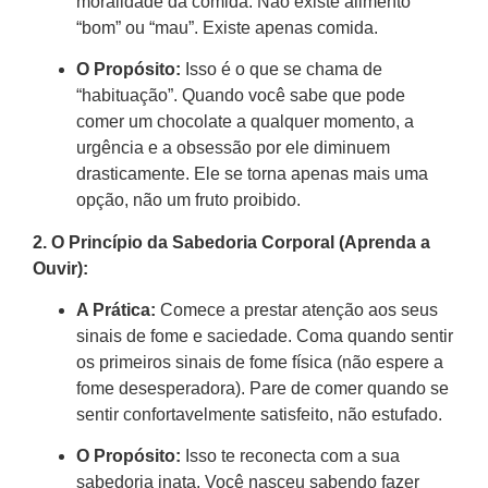
moralidade da comida. Não existe alimento
“bom” ou “mau”. Existe apenas comida.
O Propósito:
Isso é o que se chama de
“habituação”. Quando você sabe que pode
comer um chocolate a qualquer momento, a
urgência e a obsessão por ele diminuem
drasticamente. Ele se torna apenas mais uma
opção, não um fruto proibido.
2. O Princípio da Sabedoria Corporal (Aprenda a
Ouvir):
A Prática:
Comece a prestar atenção aos seus
sinais de fome e saciedade. Coma quando sentir
os primeiros sinais de fome física (não espere a
fome desesperadora). Pare de comer quando se
sentir confortavelmente satisfeito, não estufado.
O Propósito:
Isso te reconecta com a sua
sabedoria inata. Você nasceu sabendo fazer