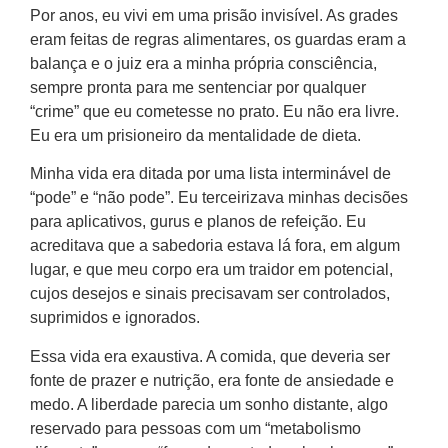
Por anos, eu vivi em uma prisão invisível. As grades
eram feitas de regras alimentares, os guardas eram a
balança e o juiz era a minha própria consciência,
sempre pronta para me sentenciar por qualquer
“crime” que eu cometesse no prato. Eu não era livre.
Eu era um prisioneiro da mentalidade de dieta.
Minha vida era ditada por uma lista interminável de
“pode” e “não pode”. Eu terceirizava minhas decisões
para aplicativos, gurus e planos de refeição. Eu
acreditava que a sabedoria estava lá fora, em algum
lugar, e que meu corpo era um traidor em potencial,
cujos desejos e sinais precisavam ser controlados,
suprimidos e ignorados.
Essa vida era exaustiva. A comida, que deveria ser
fonte de prazer e nutrição, era fonte de ansiedade e
medo. A liberdade parecia um sonho distante, algo
reservado para pessoas com um “metabolismo