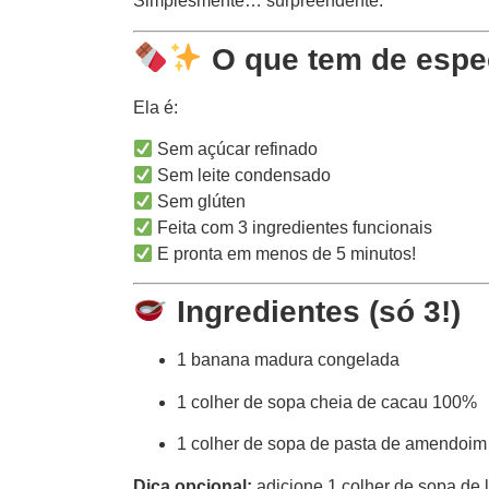
Simplesmente… surpreendente.
O que tem de espe
Ela é:
Sem açúcar refinado
Sem leite condensado
Sem glúten
Feita com 3 ingredientes funcionais
E pronta em menos de 5 minutos!
Ingredientes (só 3!)
1 banana madura congelada
1 colher de sopa cheia de cacau 100%
1 colher de sopa de pasta de amendoim
Dica opcional:
adicione 1 colher de sopa de le