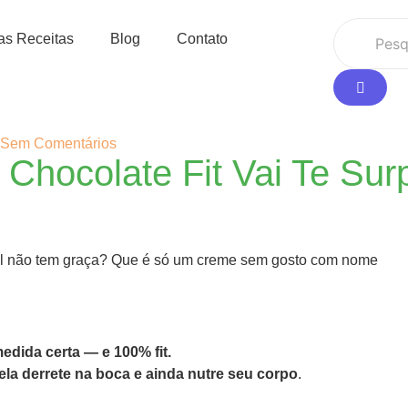
as Receitas
Blog
Contato
Sem Comentários
Chocolate Fit Vai Te Sur
l não tem graça? Que é só um creme sem gosto com nome
edida certa — e 100% fit.
ela derrete na boca e ainda nutre seu corpo
.