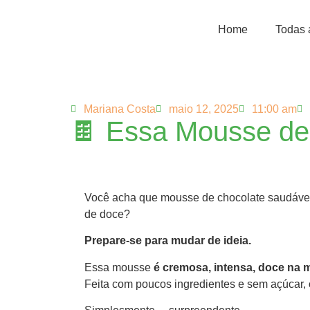
Home
Todas 
Mariana Costa
maio 12, 2025
11:00 am
🍫 Essa Mousse de 
Você acha que mousse de chocolate saudáve
de doce?
Prepare-se para mudar de ideia.
Essa mousse
é cremosa, intensa, doce na m
Feita com poucos ingredientes e sem açúcar,