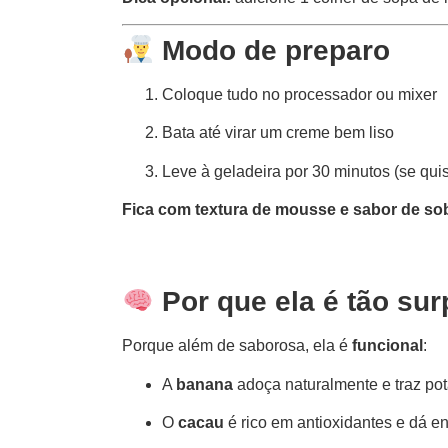
Modo de preparo
Coloque tudo no processador ou mixer
Bata até virar um creme bem liso
Leve à geladeira por 30 minutos (se quis
Fica com textura de mousse e sabor de so
Por que ela é tão su
Porque além de saborosa, ela é
funcional
:
A
banana
adoça naturalmente e traz pot
O
cacau
é rico em antioxidantes e dá e