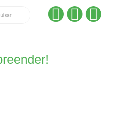
preender!