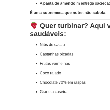
A
pasta de amendoim
entrega sacieda
É uma sobremesa que nutre, não sabota.
Quer turbinar? Aqui 
saudáveis:
Nibs de cacau
Castanhas picadas
Frutas vermelhas
Coco ralado
Chocolate 70% em raspas
Granola caseira