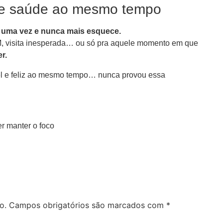
 e saúde ao mesmo tempo
 uma vez e nunca mais esquece.
PM, visita inesperada… ou só pra aquele momento em que
r.
l e feliz ao mesmo tempo… nunca provou essa
 manter o foco
o.
Campos obrigatórios são marcados com
*