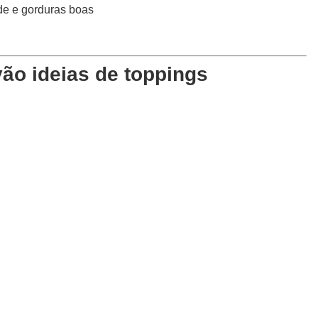
de e gorduras boas
vão ideias de toppings