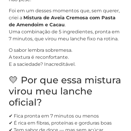
Foi em um desses momentos que, sem querer,
criei a
Mistura de Aveia Cremosa com Pasta
de Amendoim e Cacau
.
Uma combinação de 5 ingredientes, pronta em
7 minutos, que virou meu lanche fixo na rotina.
O sabor lembra sobremesa.
A textura é reconfortante.
E a saciedade? Inacreditável.
💛 Por que essa mistura
virou meu lanche
oficial?
✔ Fica pronta em 7 minutos ou menos
✔ É rica em fibras, proteínas e gorduras boas
✔ Tem sabor de doce — mas sem açúcar