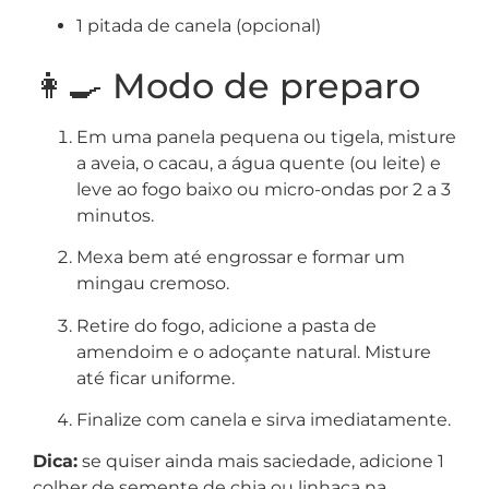
1 pitada de canela (opcional)
👩‍🍳 Modo de preparo
Em uma panela pequena ou tigela, misture
a aveia, o cacau, a água quente (ou leite) e
leve ao fogo baixo ou micro-ondas por 2 a 3
minutos.
Mexa bem até engrossar e formar um
mingau cremoso.
Retire do fogo, adicione a pasta de
amendoim e o adoçante natural. Misture
até ficar uniforme.
Finalize com canela e sirva imediatamente.
Dica:
se quiser ainda mais saciedade, adicione 1
colher de semente de chia ou linhaça na