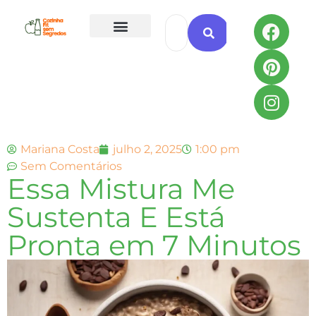
Todas as Receitas
Mariana Costa
julho 2, 2025
1:00 pm
Sem Comentários
Essa Mistura Me
Sustenta E Está
Pronta em 7 Minutos