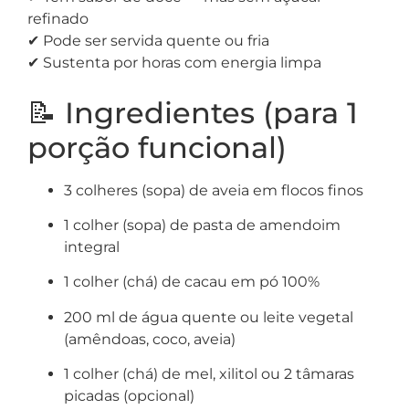
refinado
✔ Pode ser servida quente ou fria
✔ Sustenta por horas com energia limpa
📝 Ingredientes (para 1
porção funcional)
3 colheres (sopa) de aveia em flocos finos
1 colher (sopa) de pasta de amendoim
integral
1 colher (chá) de cacau em pó 100%
200 ml de água quente ou leite vegetal
(amêndoas, coco, aveia)
1 colher (chá) de mel, xilitol ou 2 tâmaras
picadas (opcional)