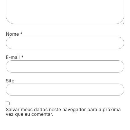
Nome
*
E-mail
*
Site
Salvar meus dados neste navegador para a próxima
vez que eu comentar.