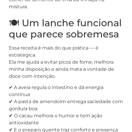
mistura.
🍽️ Um lanche funcional
que parece sobremesa
Essa receita é mais do que prática — é
estratégica.
Ela me ajuda a evitar picos de fome, melhora
minha disposição e ainda mata a vontade de
doce com intenção.
✔ A aveia regula o intestino e dá energia
contínua
✔ A pasta de amendoim entrega saciedade com
gordura boa
✔ O cacau melhora o humor e tem ação
antioxidante
✔ E o preparo quente traz conforto e presença