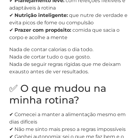
✔
Planejamento leve:
com refeições flexíveis e
adaptáveis à rotina
✔
Nutrição inteligente:
que nutre de verdade e
evita picos de fome ou compulsão
✔
Prazer com propósito:
comida que sacia o
corpo e acolhe a mente
Nada de contar calorias o dia todo.
Nada de cortar tudo o que gosto.
Nada de seguir regras rígidas que me deixam
exausto antes de ver resultados.
✅ O que mudou na
minha rotina?
✔ Comecei a manter a alimentação mesmo em
dias difíceis
✔ Não me sinto mais preso a regras impossíveis
✔ Ganhei autonomia: sei o que me faz bem e o