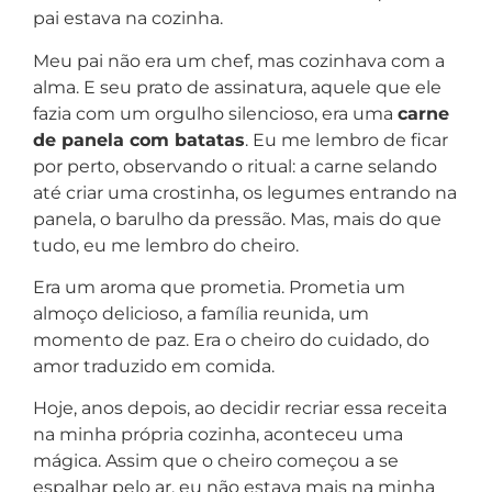
pai estava na cozinha.
Meu pai não era um chef, mas cozinhava com a
alma. E seu prato de assinatura, aquele que ele
fazia com um orgulho silencioso, era uma
carne
de panela com batatas
. Eu me lembro de ficar
por perto, observando o ritual: a carne selando
até criar uma crostinha, os legumes entrando na
panela, o barulho da pressão. Mas, mais do que
tudo, eu me lembro do cheiro.
Era um aroma que prometia. Prometia um
almoço delicioso, a família reunida, um
momento de paz. Era o cheiro do cuidado, do
amor traduzido em comida.
Hoje, anos depois, ao decidir recriar essa receita
na minha própria cozinha, aconteceu uma
mágica. Assim que o cheiro começou a se
espalhar pelo ar, eu não estava mais na minha