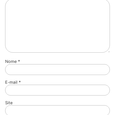
Nome
*
E-mail
*
Site