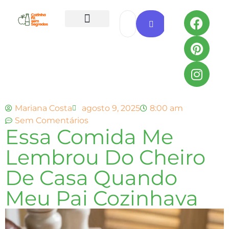
Todas as Receitas
Mariana Costa
agosto 9, 2025
8:00 am
Sem Comentários
Essa Comida Me
Lembrou Do Cheiro
De Casa Quando
Meu Pai Cozinhava