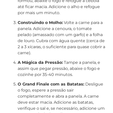
formou, abaixe o fogo e refogue a cebola
até ficar macia. Adicione o alho e refogue
por mais um minuto.
Construindo o Molho:
Volte a carne para a
panela. Adicione a cenoura, o tomate
pelado (amassado com um garfo) e a folha
de louro. Cubra com água quente (cerca de
2 a 3 xícaras, o suficiente para quase cobrir a
carne).
A Mágica da Pressão:
Tampe a panela, e
assim que pegar pressão, abaixe o fogo e
cozinhe por 35-40 minutos.
O Grand Finale com as Batatas:
Desligue
o fogo, espere a pressão sair
completamente e abra a panela. A carne
deve estar macia. Adicione as batatas,
verifique o sal e, se necessário, adicione um