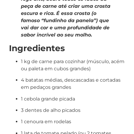
peça de carne até criar uma crosta
escura e rica. É essa crosta (o
famoso “fundinho da panela”) que
vai dar cor e uma profundidade de
sabor incrível ao seu molho.
Ingredientes
1 kg de carne para cozinhar (músculo, acém
ou paleta em cubos grandes)
4 batatas médias, descascadas e cortadas
em pedaços grandes
1 cebola grande picada
3 dentes de alho picados
1 cenoura em rodelas
1 lata de tomate pelado (ou 2 tomates