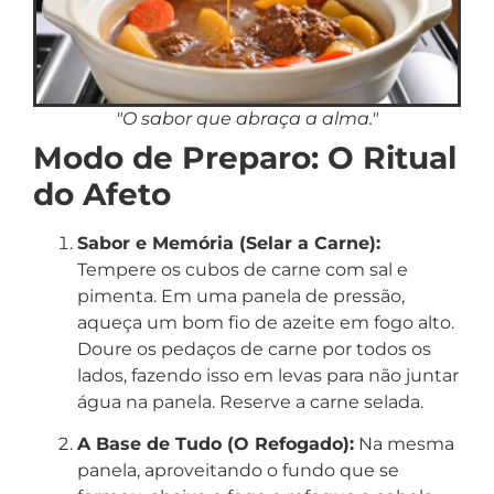
"O sabor que abraça a alma."
Modo de Preparo: O Ritual
do Afeto
Sabor e Memória (Selar a Carne):
Tempere os cubos de carne com sal e
pimenta. Em uma panela de pressão,
aqueça um bom fio de azeite em fogo alto.
Doure os pedaços de carne por todos os
lados, fazendo isso em levas para não juntar
água na panela. Reserve a carne selada.
A Base de Tudo (O Refogado):
Na mesma
panela, aproveitando o fundo que se