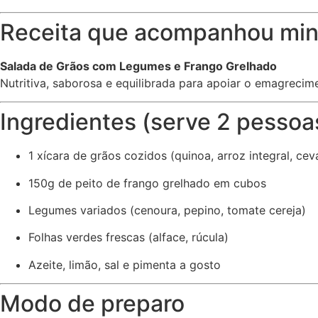
Receita que acompanhou min
Salada de Grãos com Legumes e Frango Grelhado
Nutritiva, saborosa e equilibrada para apoiar o emagrecim
Ingredientes (serve 2 pessoa
1 xícara de grãos cozidos (quinoa, arroz integral, cev
150g de peito de frango grelhado em cubos
Legumes variados (cenoura, pepino, tomate cereja)
Folhas verdes frescas (alface, rúcula)
Azeite, limão, sal e pimenta a gosto
Modo de preparo