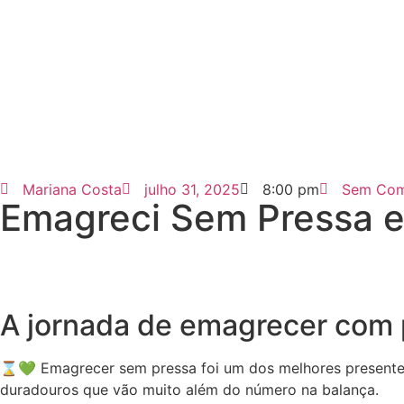
Mariana Costa
julho 31, 2025
8:00 pm
Sem Com
Emagreci Sem Pressa e 
A jornada de emagrecer com 
⌛💚 Emagrecer sem pressa foi um dos melhores presentes 
duradouros que vão muito além do número na balança.