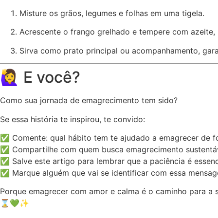
Misture os grãos, legumes e folhas em uma tigela.
Acrescente o frango grelhado e tempere com azeite, l
Sirva como prato principal ou acompanhamento, garan
🙋‍♀️ E você?
Como sua jornada de emagrecimento tem sido?
Se essa história te inspirou, te convido:
✅ Comente: qual hábito tem te ajudado a emagrecer de f
✅ Compartilhe com quem busca emagrecimento sustentá
✅ Salve este artigo para lembrar que a paciência é essenc
✅ Marque alguém que vai se identificar com essa mensa
Porque emagrecer com amor e calma é o caminho para a 
⌛💚✨