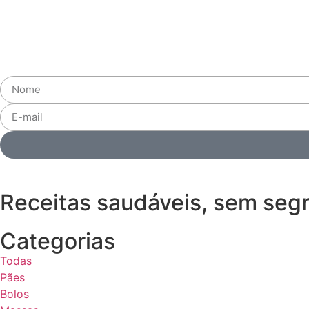
Receitas saudáveis, sem seg
Categorias
Todas
Pães
Bolos