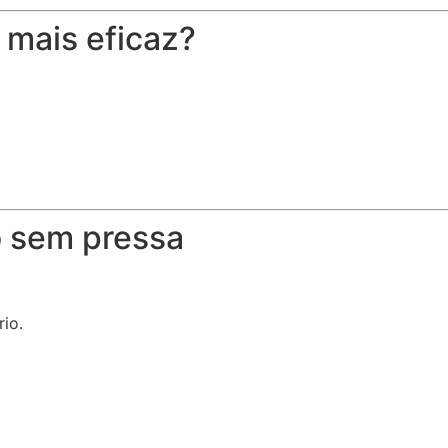
 mais eficaz?
o sem pressa
io.