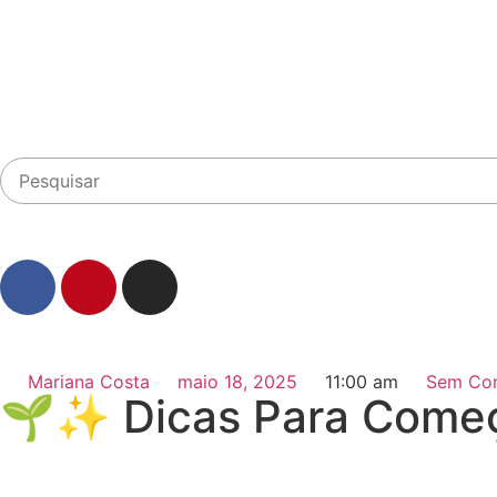
Mariana Costa
maio 18, 2025
11:00 am
Sem Com
🌱✨ Dicas Para Começ