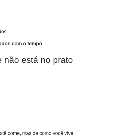
dos
tados com o tempo.
 não está no prato
ocê come, mas de como você vive.