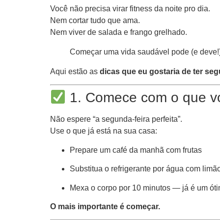
Você não precisa virar fitness da noite pro dia.
Nem cortar tudo que ama.
Nem viver de salada e frango grelhado.
Começar uma vida saudável pode (e deve!
Aqui estão as
dicas que eu gostaria de ter se
1. Comece com o que vo
Não espere “a segunda-feira perfeita”.
Use o que já está na sua casa:
Prepare um café da manhã com frutas
Substitua o refrigerante por água com limã
Mexa o corpo por 10 minutos — já é um ót
O mais importante é começar.