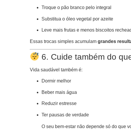
Troque o pão branco pelo integral
Substitua o óleo vegetal por azeite
Leve mais frutas e menos biscoitos rechea
Essas trocas simples acumulam
grandes resul
6. Cuide também do que
Vida saudável também é:
Dormir melhor
Beber mais água
Reduzir estresse
Ter pausas de verdade
O seu bem-estar não depende só do que v