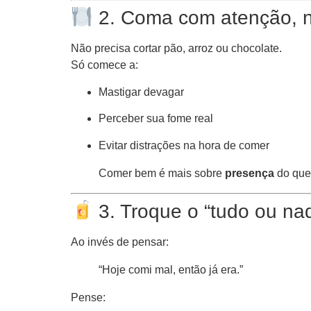
2. Coma com atenção, 
Não precisa cortar pão, arroz ou chocolate.
Só comece a:
Mastigar devagar
Perceber sua fome real
Evitar distrações na hora de comer
Comer bem é mais sobre
presença
do que 
3. Troque o “tudo ou na
Ao invés de pensar:
“Hoje comi mal, então já era.”
Pense: