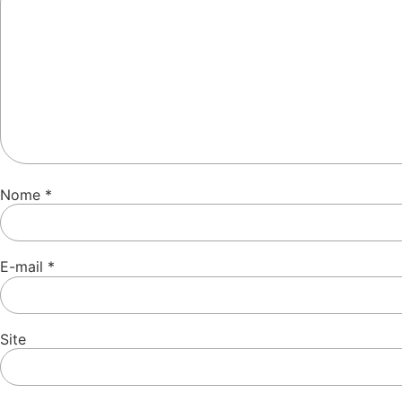
Nome
*
E-mail
*
Site