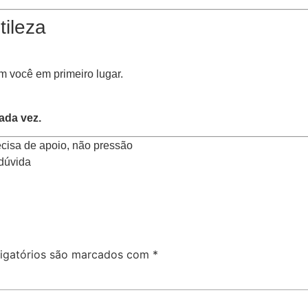
ileza
 você em primeiro lugar.
ada vez.
isa de apoio, não pressão
 dúvida
igatórios são marcados com
*