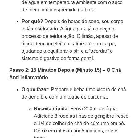
de água em temperatura ambiente com o suco
de meio limão espremido na hora.
Por quê?
Depois de horas de sono, seu corpo
está desidratado. A água pura já começa o
processo de reidratação. O limão, apesar de
ácido, tem um efeito alcalinizante no corpo,
ajudando a equilibrar o pH e a “acordar” o
sistema digestivo de forma gentil.
Passo 2: 15 Minutos Depois (Minuto 15) – O Chá
Anti-inflamatório
O que fazer:
Prepare e beba uma xícara de chá
de gengibre com um toque de cúrcuma.
Receita rápida:
Ferva 250ml de água.
Adicione 3 rodelas finas de gengibre fresco
e 1/4 de colher de chá de cúrcuma em pó.
Deixe em infusão por 5 minutos, coe e