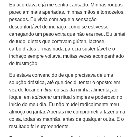
Eu acordava e já me sentia cansado. Minhas roupas
pareciam mais apertadas, minhas mãos e tornozelos,
pesados. Eu vivia com aquela sensação
desconfortável de inchaço, como se estivesse
carregando um peso extra que não era meu. Eu tentei
de tudo: dietas que cortavam glúten, lactose,
carboidratos… mas nada parecia sustentável e o
inchaço sempre voltava, muitas vezes acompanhado
de frustração.
Eu estava convencido de que precisava de uma
solução drástica, até que decidi tentar o oposto: em
vez de focar em
tirar
coisas da minha alimentação,
foquei em
adicionar
um ritual simples e poderoso no
início do meu dia. Eu não mudei radicalmente meu
almoço ou jantar. Apenas me comprometi a fazer uma
coisa, todas as manhãs, antes de qualquer outra. E o
resultado foi surpreendente.