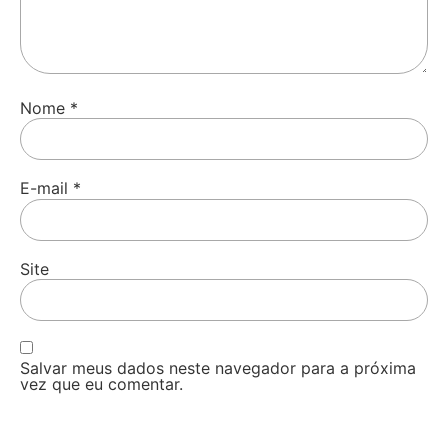
Nome
*
E-mail
*
Site
Salvar meus dados neste navegador para a próxima
vez que eu comentar.