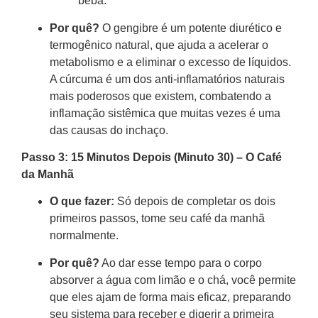
beba.
Por quê?
O gengibre é um potente diurético e
termogênico natural, que ajuda a acelerar o
metabolismo e a eliminar o excesso de líquidos.
A cúrcuma é um dos anti-inflamatórios naturais
mais poderosos que existem, combatendo a
inflamação sistêmica que muitas vezes é uma
das causas do inchaço.
Passo 3: 15 Minutos Depois (Minuto 30) – O Café
da Manhã
O que fazer:
Só depois de completar os dois
primeiros passos, tome seu café da manhã
normalmente.
Por quê?
Ao dar esse tempo para o corpo
absorver a água com limão e o chá, você permite
que eles ajam de forma mais eficaz, preparando
seu sistema para receber e digerir a primeira