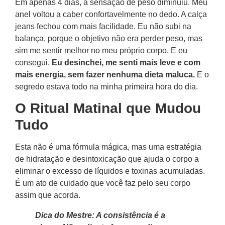
Em apenas 4 dias, a sensação de peso diminuiu. Meu
anel voltou a caber confortavelmente no dedo. A calça
jeans fechou com mais facilidade. Eu não subi na
balança, porque o objetivo não era perder peso, mas
sim me sentir melhor no meu próprio corpo. E eu
consegui.
Eu desinchei, me senti mais leve e com
mais energia, sem fazer nenhuma dieta maluca.
E o
segredo estava todo na minha primeira hora do dia.
O Ritual Matinal que Mudou
Tudo
Esta não é uma fórmula mágica, mas uma estratégia
de hidratação e desintoxicação que ajuda o corpo a
eliminar o excesso de líquidos e toxinas acumuladas.
É um ato de cuidado que você faz pelo seu corpo
assim que acorda.
Dica do Mestre: A consistência é a