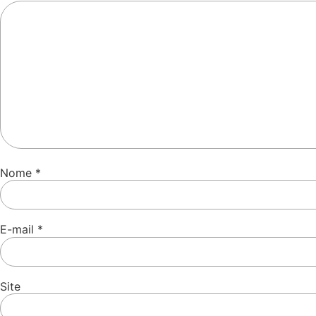
Nome
*
E-mail
*
Site