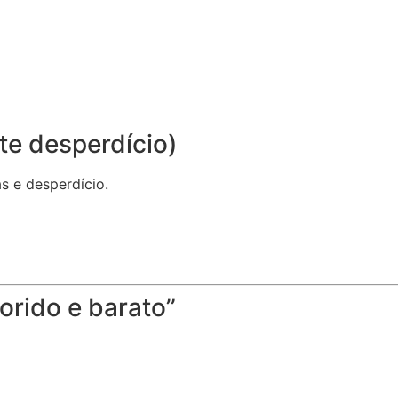
ite desperdício)
s e desperdício.
orido e barato”