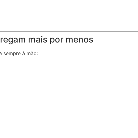
ntregam mais por menos
ha sempre à mão: