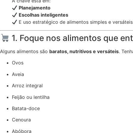
A chave está em:
Planejamento
Escolhas inteligentes
E uso estratégico de alimentos simples e versáteis
1. Foque nos alimentos que e
Alguns alimentos são
baratos, nutritivos e versáteis
. Ten
Ovos
Aveia
Arroz integral
Feijão ou lentilha
Batata-doce
Cenoura
Abóbora