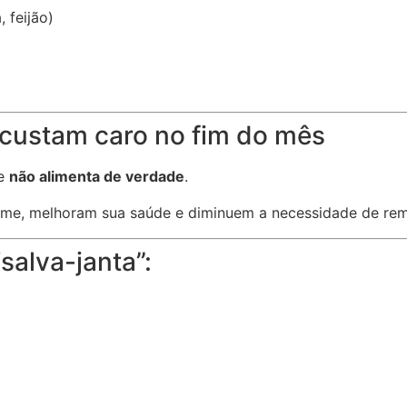
 feijão)
)
s custam caro no fim do mês
le
não alimenta de verdade
.
ome, melhoram sua saúde e diminuem a necessidade de rem
salva-janta”: