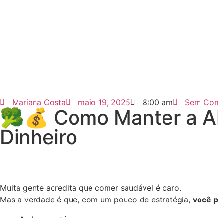
Mariana Costa
maio 19, 2025
8:00 am
Sem Com
🥦💰 Como Manter a A
Dinheiro
Muita gente acredita que comer saudável é caro.
Mas a verdade é que, com um pouco de estratégia,
você p