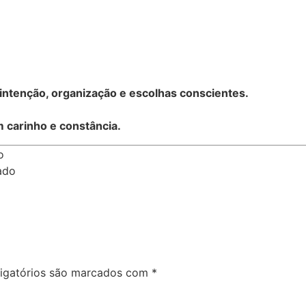
intenção, organização e escolhas conscientes.
 carinho e constância.
o
ado
igatórios são marcados com
*