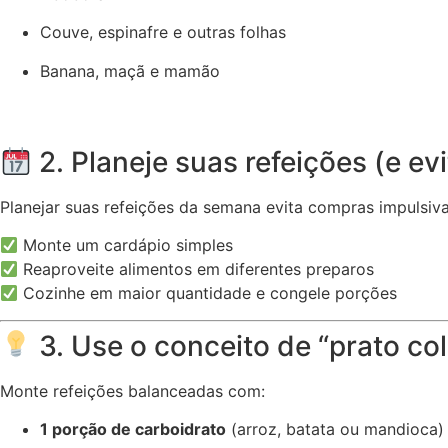
Couve, espinafre e outras folhas
Banana, maçã e mamão
2. Planeje suas refeições (e ev
Planejar suas refeições da semana evita compras impulsiva
Monte um cardápio simples
Reaproveite alimentos em diferentes preparos
Cozinhe em maior quantidade e congele porções
3. Use o conceito de “prato col
Monte refeições balanceadas com:
1 porção de carboidrato
(arroz, batata ou mandioca)