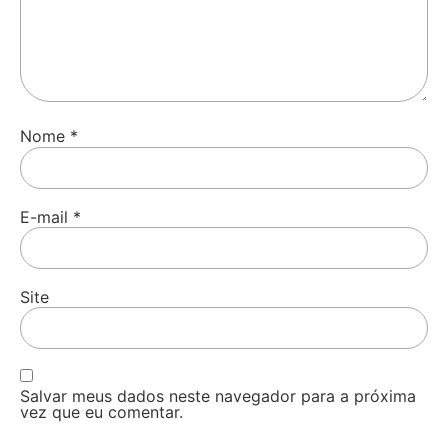
Nome
*
E-mail
*
Site
Salvar meus dados neste navegador para a próxima
vez que eu comentar.