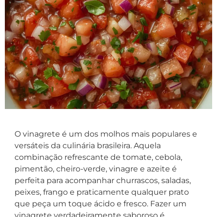
O vinagrete é um dos molhos mais populares e
versáteis da culinária brasileira. Aquela
combinação refrescante de tomate, cebola,
pimentão, cheiro-verde, vinagre e azeite é
perfeita para acompanhar churrascos, saladas,
peixes, frango e praticamente qualquer prato
que peça um toque ácido e fresco. Fazer um
vinagrete verdadeiramente saboroso é