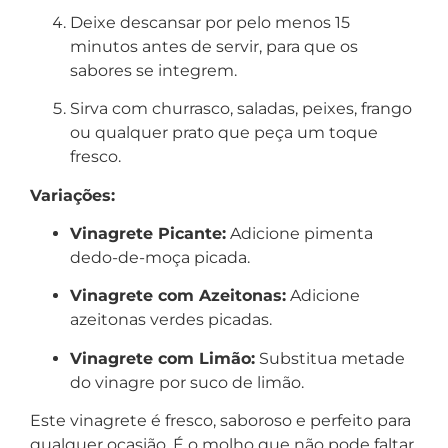
Deixe descansar por pelo menos 15
minutos antes de servir, para que os
sabores se integrem.
Sirva com churrasco, saladas, peixes, frango
ou qualquer prato que peça um toque
fresco.
Variações:
Vinagrete Picante:
Adicione pimenta
dedo-de-moça picada.
Vinagrete com Azeitonas:
Adicione
azeitonas verdes picadas.
Vinagrete com Limão:
Substitua metade
do vinagre por suco de limão.
Este vinagrete é fresco, saboroso e perfeito para
qualquer ocasião. É o molho que não pode faltar