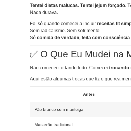
Tentei dietas malucas. Tentei jejum forçado. 
Nada durava.
Foi só quando comecei a incluir
receitas fit si
Sem radicalismo. Sem sofrimento.
Só
comida de verdade, feita com consciência 
✅ O Que Eu Mudei na M
Não comecei cortando tudo. Comecei
trocando 
Aqui estão algumas trocas que fiz e que realment
Antes
Pão branco com manteiga
Macarrão tradicional