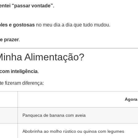
Tentei “passar vontade”.
mples e gostosas
no meu dia a dia que tudo mudou.
e prazer
.
inha Alimentação?
com inteligência
.
e fizeram diferença:
Agora
Panqueca de banana com aveia
Abobrinha ao molho rústico ou quinoa com legumes