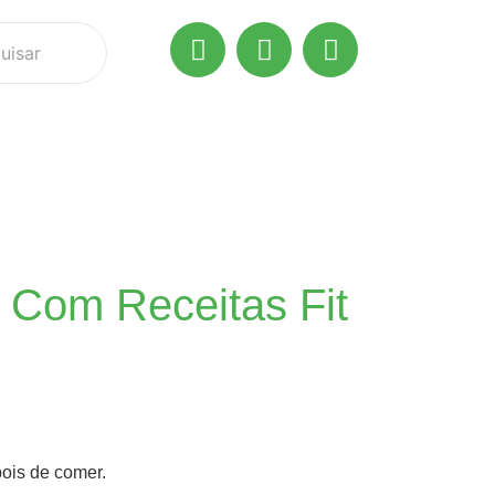
 Com Receitas Fit
pois de comer.