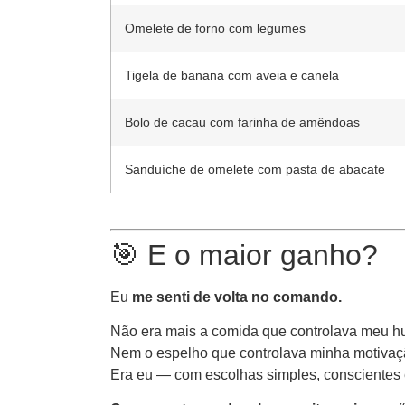
Omelete de forno com legumes
Tigela de banana com aveia e canela
Bolo de cacau com farinha de amêndoas
Sanduíche de omelete com pasta de abacate
🎯 E o maior ganho?
Eu
me senti de volta no comando.
Não era mais a comida que controlava meu h
Nem o espelho que controlava minha motivaç
Era eu — com escolhas simples, conscientes e