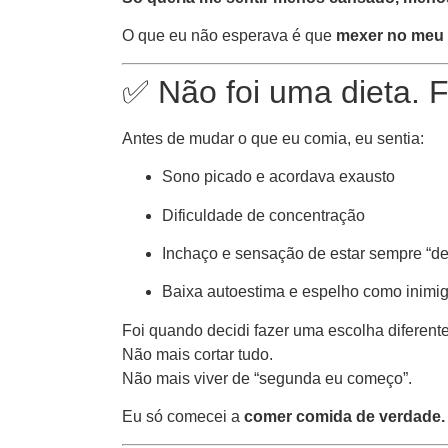
O que eu não esperava é que
mexer no meu 
✅ Não foi uma dieta. 
Antes de mudar o que eu comia, eu sentia:
Sono picado e acordava exausto
Dificuldade de concentração
Inchaço e sensação de estar sempre “de
Baixa autoestima e espelho como inimi
Foi quando decidi fazer uma escolha diferente
Não mais cortar tudo.
Não mais viver de “segunda eu começo”.
Eu só comecei a
comer comida de verdade. 