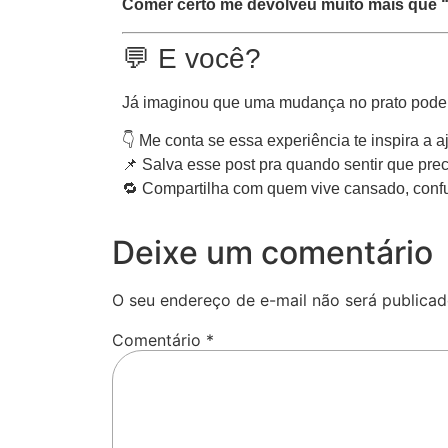
Comer certo me devolveu muito mais que “
💬 E você?
Já imaginou que uma mudança no prato pode r
👇 Me conta se essa experiência te inspira a 
📌 Salva esse post pra quando sentir que pre
🔁 Compartilha com quem vive cansado, conf
Deixe um comentário
O seu endereço de e-mail não será publicad
Comentário
*