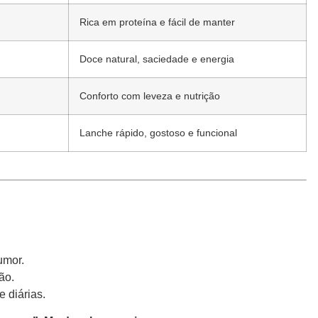
Rica em proteína e fácil de manter
Doce natural, saciedade e energia
Conforto com leveza e nutrição
Lanche rápido, gostoso e funcional
umor.
ão.
 diárias.