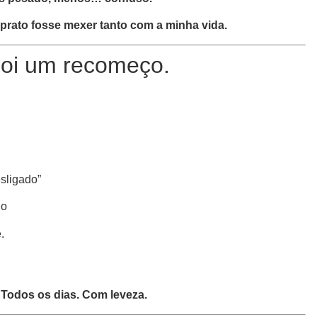
prato fosse mexer tanto com a minha vida.
Foi um recomeço.
sligado”
go
.
Todos os dias. Com leveza.