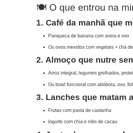
🍽️ O que entrou na mi
1. Café da manhã que m
Panqueca de banana com aveia e ovo
Ou ovos mexidos com vegetais + chá d
2. Almoço que nutre se
Arroz integral, legumes grelhados, prot
Ou bowl funcional com abóbora, ovo, fol
3. Lanches que matam a
Frutas com pasta de castanha
Iogurte com chia e nibs de cacau