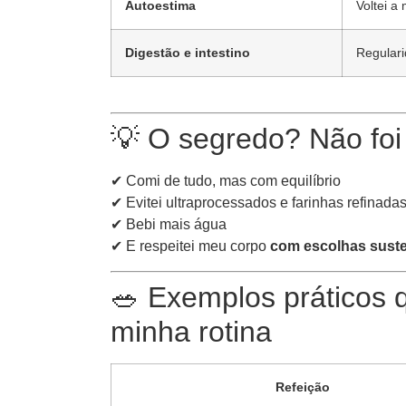
Autoestima
Voltei a
Digestão e intestino
Regulari
💡 O segredo? Não foi 
✔ Comi de tudo, mas com equilíbrio
✔ Evitei ultraprocessados e farinhas refinada
✔ Bebi mais água
✔ E respeitei meu corpo
com escolhas suste
🥗 Exemplos práticos 
minha rotina
Refeição