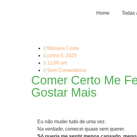
Home
Todas 
Mariana Costa
junho 5, 2025
11:00 am
Sem Comentários
Comer Certo Me Fez
Gostar Mais
Eu não mudei tudo de uma vez.
Na verdade, comecei quase sem querer.
Só queria me sentir menos cansado, men