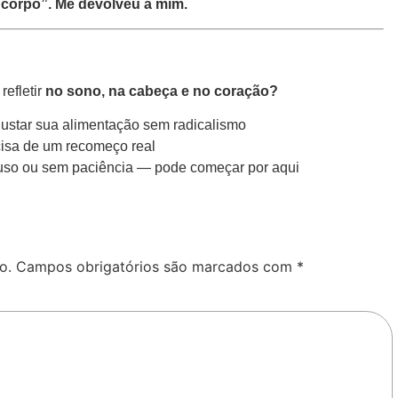
corpo”. Me devolveu a mim.
efletir
no sono, na cabeça e no coração?
ajustar sua alimentação sem radicalismo
cisa de um recomeço real
uso ou sem paciência — pode começar por aqui
o.
Campos obrigatórios são marcados com
*