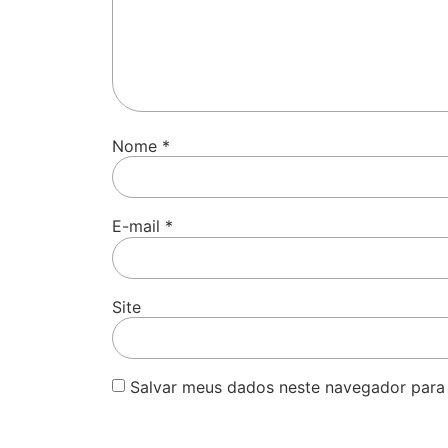
Nome
*
E-mail
*
Site
Salvar meus dados neste navegador para