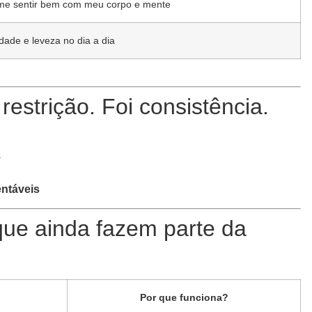
 me sentir bem com meu corpo e mente
dade e leveza no dia a dia
restrição. Foi consistência.
s
ntáveis
que ainda fazem parte da
Por que funciona?