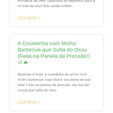
encharca de óleo! Descubra os segredos para a
receita da vovó ficar ainda melhor.
LEIA MAIS »
A Costelinha com Molho
Barbecue que Solta do Osso
(Feita na Panela de Pressão!)
🍖🔥
Aprenda a fazer a costelinha de porco com
molho barbecue mais fácil e suculenta da sua
vida! Feita na panela de pressão, ela fica tão
macia que solta do osso.
LEIA MAIS »