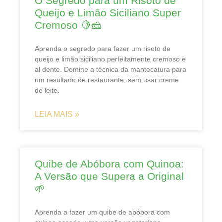
O Segredo para um Risoto de
Queijo e Limão Siciliano Super
Cremoso 🍋🧀
Aprenda o segredo para fazer um risoto de
queijo e limão siciliano perfeitamente cremoso e
al dente. Domine a técnica da mantecatura para
um resultado de restaurante, sem usar creme
de leite.
LEIA MAIS »
Quibe de Abóbora com Quinoa:
A Versão que Supera a Original
🌱
Aprenda a fazer um quibe de abóbora com