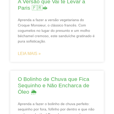
A Versão que Vai te Levar a
Paris 🇫🇷🥪
Aprenda a fazer a versão vegetariana do
Croque Monsieur, o clássico francês. Com
cogumelos no lugar do presunto e um molho
béchamel cremoso, este sanduíche gratinado é
pura sofisticação.
LEIA MAIS »
O Bolinho de Chuva que Fica
Sequinho e Não Encharca de
Óleo 🌦️
Aprenda a fazer o bolinho de chuva perfeito:
sequinho por fora, fofinho por dentro e que não