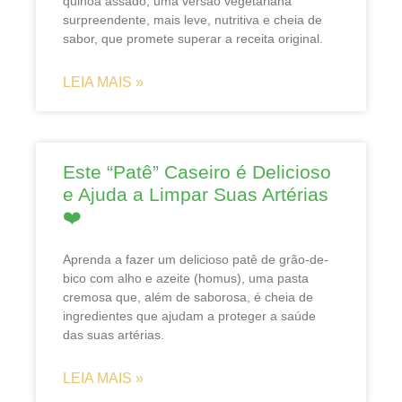
quinoa assado, uma versão vegetariana
surpreendente, mais leve, nutritiva e cheia de
sabor, que promete superar a receita original.
LEIA MAIS »
Este “Patê” Caseiro é Delicioso
e Ajuda a Limpar Suas Artérias
❤️
Aprenda a fazer um delicioso patê de grão-de-
bico com alho e azeite (homus), uma pasta
cremosa que, além de saborosa, é cheia de
ingredientes que ajudam a proteger a saúde
das suas artérias.
LEIA MAIS »