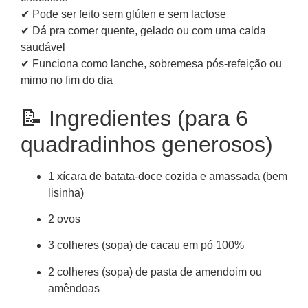
✔ Pode ser feito sem glúten e sem lactose
✔ Dá pra comer quente, gelado ou com uma calda
saudável
✔ Funciona como lanche, sobremesa pós-refeição ou
mimo no fim do dia
📝 Ingredientes (para 6
quadradinhos generosos)
1 xícara de batata-doce cozida e amassada (bem
lisinha)
2 ovos
3 colheres (sopa) de cacau em pó 100%
2 colheres (sopa) de pasta de amendoim ou
amêndoas