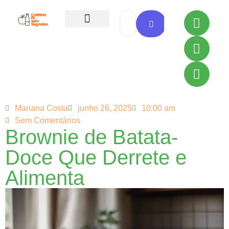
Todas as Receitas
Mariana Costa
junho 26, 2025
10:00 am
Sem Comentários
Brownie de Batata-
Doce Que Derrete e
Alimenta