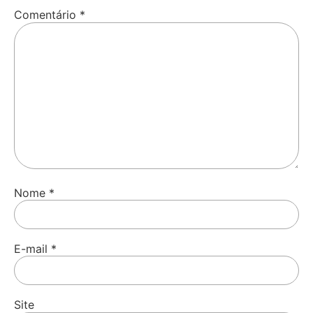
Comentário
*
Nome
*
E-mail
*
Site