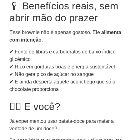
🥄 Benefícios reais, sem
abrir mão do prazer
Esse brownie não é apenas gostoso. Ele
alimenta
com intenção
:
✔ Fonte de fibras e carboidratos de baixo índice
glicêmico
✔ Rico em gorduras boas e energia sustentável
✔ Não gera pico de açúcar no sangue
✔ E ainda desperta aquele aconchego que só o
chocolate proporciona
🙋‍♀️ E você?
Já experimentou usar batata-doce para matar a
vontade de um doce?