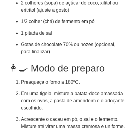
2 colheres (sopa) de açúcar de coco, xilitol ou
eritritol (ajuste a gosto)
1/2 colher (chá) de fermento em pó
1 pitada de sal
Gotas de chocolate 70% ou nozes (opcional,
para finalizar)
👩‍🍳 Modo de preparo
Preaqueça o forno a 180ºC.
Em uma tigela, misture a batata-doce amassada
com os ovos, a pasta de amendoim e o adoçante
escolhido.
Acrescente o cacau em pó, o sal e o fermento.
Misture até virar uma massa cremosa e uniforme.