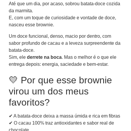
Até que um dia, por acaso, sobrou batata-doce cozida
da marmita.
E, com um toque de curiosidade e vontade de doce,
nasceu esse brownie.
Um doce funcional, denso, macio por dentro, com
sabor profundo de cacau e a leveza surpreendente da
batata-doce.
Sim, ele
derrete na boca
. Mas o melhor é o que ele
entrega depois: energia, saciedade e bem-estar.
💛 Por que esse brownie
virou um dos meus
favoritos?
✔ A batata-doce deixa a massa úmida e rica em fibras
✔ O cacau 100% traz antioxidantes e sabor real de
chocolate