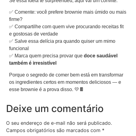
Se essa ideia te surpreendeu, aqui vai um convite:
✅ Comente: você prefere brownie mais úmido ou mais
firme?
✅ Compartilhe com quem vive procurando receitas fit
e gostosas de verdade
✅ Salve essa delícia pra quando quiser um mimo
funcional
✅ Marca quem precisa provar que
doce saudável
também é irresistível
Porque o segredo de comer bem está em transformar
os ingredientes certos em momentos deliciosos — e
esse brownie é a prova disso. 💛🍫
Deixe um comentário
O seu endereço de e-mail não será publicado.
Campos obrigatórios são marcados com
*