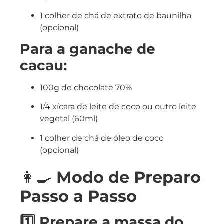
1 colher de chá de extrato de baunilha
(opcional)
Para a ganache de
cacau:
100g de chocolate 70%
1/4 xícara de leite de coco ou outro leite
vegetal (60ml)
1 colher de chá de óleo de coco
(opcional)
👩‍🍳
Modo de Preparo
Passo a Passo
1️⃣ Prepare a massa do