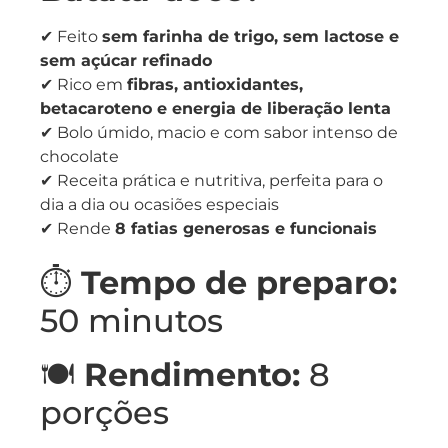
✔ Feito
sem farinha de trigo, sem lactose e
sem açúcar refinado
✔ Rico em
fibras, antioxidantes,
betacaroteno e energia de liberação lenta
✔ Bolo úmido, macio e com sabor intenso de
chocolate
✔ Receita prática e nutritiva, perfeita para o
dia a dia ou ocasiões especiais
✔ Rende
8 fatias generosas e funcionais
⏱️
Tempo de preparo:
50 minutos
🍽️
Rendimento:
8
porções