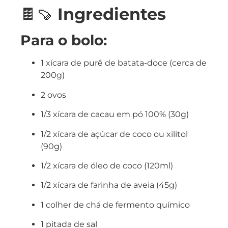
🍫🍠
Ingredientes
Para o bolo:
1 xícara de purê de batata-doce (cerca de
200g)
2 ovos
1/3 xícara de cacau em pó 100% (30g)
1/2 xícara de açúcar de coco ou xilitol
(90g)
1/2 xícara de óleo de coco (120ml)
1/2 xícara de farinha de aveia (45g)
1 colher de chá de fermento químico
1 pitada de sal