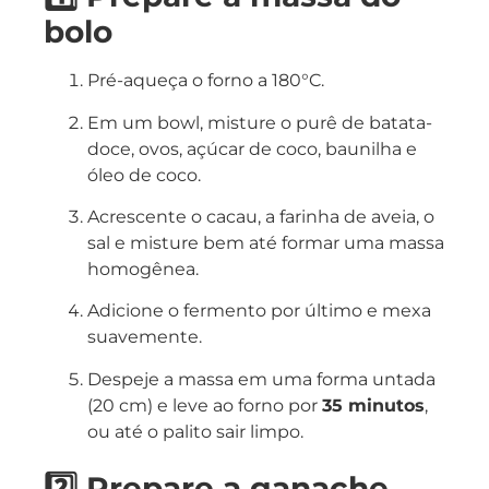
bolo
Pré-aqueça o forno a 180°C.
Em um bowl, misture o purê de batata-
doce, ovos, açúcar de coco, baunilha e
óleo de coco.
Acrescente o cacau, a farinha de aveia, o
sal e misture bem até formar uma massa
homogênea.
Adicione o fermento por último e mexa
suavemente.
Despeje a massa em uma forma untada
(20 cm) e leve ao forno por
35 minutos
,
ou até o palito sair limpo.
2️⃣ Prepare a ganache