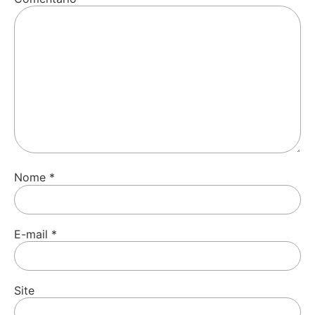
Nome
*
E-mail
*
Site