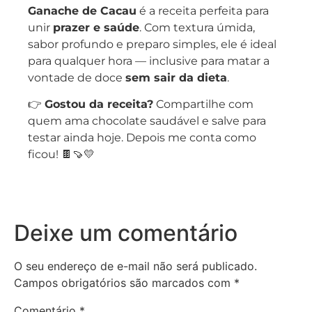
Ganache de Cacau
é a receita perfeita para
unir
prazer e saúde
. Com textura úmida,
sabor profundo e preparo simples, ele é ideal
para qualquer hora — inclusive para matar a
vontade de doce
sem sair da dieta
.
👉
Gostou da receita?
Compartilhe com
quem ama chocolate saudável e salve para
testar ainda hoje. Depois me conta como
ficou! 🍫🍠💛
Deixe um comentário
O seu endereço de e-mail não será publicado.
Campos obrigatórios são marcados com
*
Comentário
*