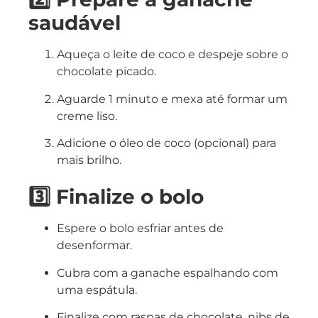
saudável
Aqueça o leite de coco e despeje sobre o
chocolate picado.
Aguarde 1 minuto e mexa até formar um
creme liso.
Adicione o óleo de coco (opcional) para
mais brilho.
3️⃣ Finalize o bolo
Espere o bolo esfriar antes de
desenformar.
Cubra com a ganache espalhando com
uma espátula.
Finalize com raspas de chocolate, nibs de