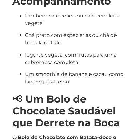
Acompanhamento
Um bom café coado ou café com leite
vegetal
Chá preto com especiarias ou chá de
hortelã gelado
Iogurte vegetal com frutas para uma
sobremesa completa
Um smoothie de banana e cacau como
lanche pós-treino
📢
Um Bolo de
Chocolate Saudável
que Derrete na Boca
O
Bolo de Chocolate com Batata-doce e