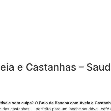
ia e Castanhas – Saudá
itiva e sem culpa
? O
Bolo de Banana com Aveia e Castanh
te das castanhas — perfeito para um lanche saudável, caf