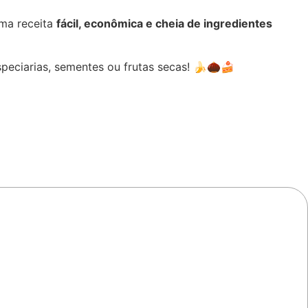
uma receita
fácil, econômica e cheia de ingredientes
eciarias, sementes ou frutas secas! 🍌🌰🍰