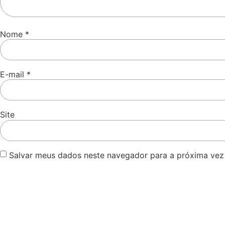
Nome
*
E-mail
*
Site
Salvar meus dados neste navegador para a próxima vez