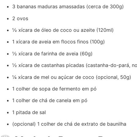
3 bananas maduras amassadas (cerca de 300g)
2 ovos
½ xícara de óleo de coco ou azeite (120ml)
1 xícara de aveia em flocos finos (100g)
½ xícara de farinha de aveia (60g)
½ xícara de castanhas picadas (castanha-do-pará, 
¼ xícara de mel ou açúcar de coco (opcional, 50g)
1 colher de sopa de fermento em pó
1 colher de chá de canela em pó
1 pitada de sal
(opcional) 1 colher de chá de extrato de baunilha