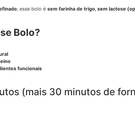
efinado
, esse bolo é
sem farinha de trigo, sem lactose (op
se Bolo?
ural
reino
dientes funcionais
utos (mais 30 minutos de for