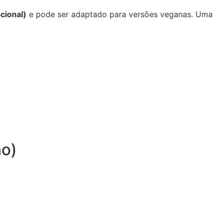
cional)
e pode ser adaptado para versões veganas. Uma
no)