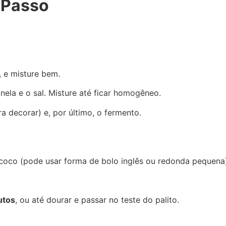
 Passo
, e misture bem.
anela e o sal. Misture até ficar homogêneo.
 decorar) e, por último, o fermento.
oco (pode usar forma de bolo inglês ou redonda pequena)
utos
, ou até dourar e passar no teste do palito.