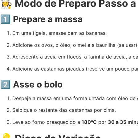
👩‍🍳
Modo de Preparo Passo a
1️⃣ Prepare a massa
Em uma tigela, amasse bem as bananas.
Adicione os ovos, o óleo, o mel e a baunilha (se usar)
Acrescente a aveia em flocos, a farinha de aveia, a c
Adicione as castanhas picadas (reserve um pouco para
2️⃣ Asse o bolo
Despeje a massa em uma forma untada com óleo de c
Salpique o restante das castanhas por cima.
Leve ao forno preaquecido a
180°C
por
30 a 35 min