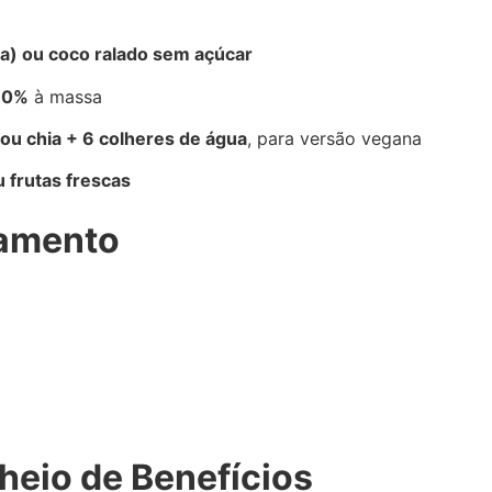
a) ou coco ralado sem açúcar
 70%
à massa
 ou chia + 6 colheres de água
, para versão vegana
 frutas frescas
amento
heio de Benefícios