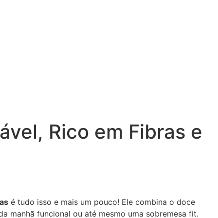
vel, Rico em Fibras e
as
é tudo isso e mais um pouco! Ele combina o doce
é da manhã funcional ou até mesmo uma sobremesa fit.