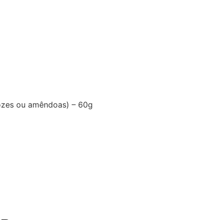
nozes ou amêndoas) – 60g