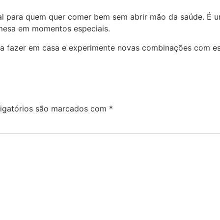
al para quem quer comer bem sem abrir mão da saúde. É 
a mesa em momentos especiais.
a fazer em casa e experimente novas combinações com esp
igatórios são marcados com
*