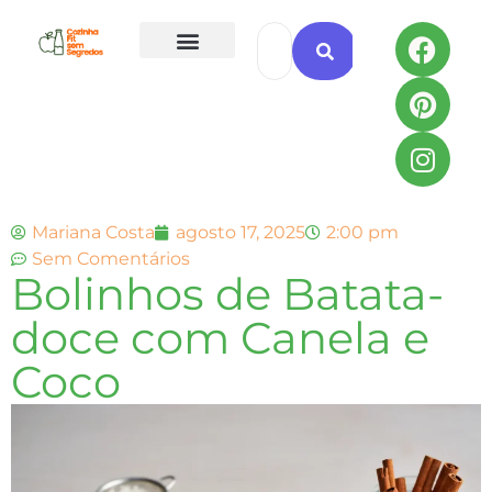
Todas as Receitas
Mariana Costa
agosto 17, 2025
2:00 pm
Sem Comentários
Bolinhos de Batata-
doce com Canela e
Coco