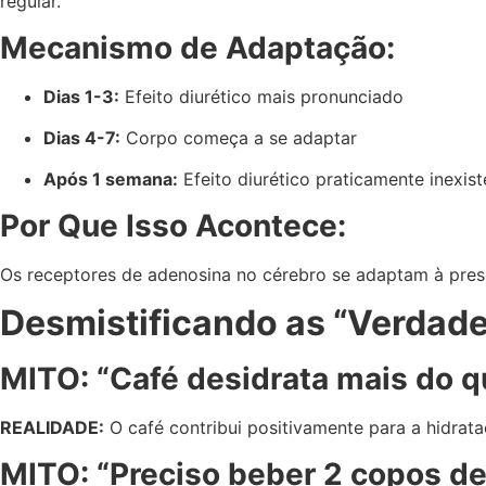
regular.
Mecanismo de Adaptação:
Dias 1-3:
Efeito diurético mais pronunciado
Dias 4-7:
Corpo começa a se adaptar
Após 1 semana:
Efeito diurético praticamente inexist
Por Que Isso Acontece:
Os receptores de adenosina no cérebro se adaptam à prese
Desmistificando as “Verdad
MITO: “Café desidrata mais do q
REALIDADE:
O café contribui positivamente para a hidrata
MITO: “Preciso beber 2 copos de