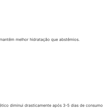
mantêm melhor hidratação que abstêmios.
iurético diminui drasticamente após 3-5 dias de consumo