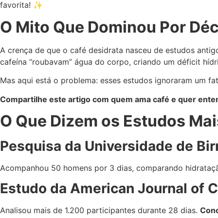
favorita! ✨
O Mito Que Dominou Por Dé
A crença de que o café desidrata nasceu de estudos antigo
cafeína “roubavam” água do corpo, criando um déficit hídr
Mas aqui está o problema: esses estudos ignoraram um fa
Compartilhe este artigo com quem ama café e quer entend
O Que Dizem os Estudos Mai
Pesquisa da Universidade de Bi
Acompanhou 50 homens por 3 dias, comparando hidrataçã
Estudo da American Journal of Cl
Analisou mais de 1.200 participantes durante 28 dias.
Conc