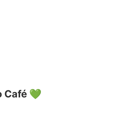
o Café 💚