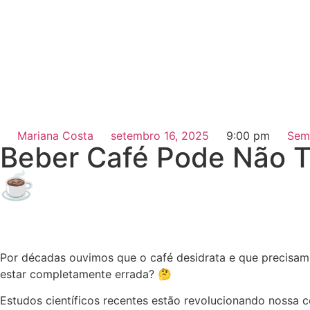
Mariana Costa
setembro 16, 2025
9:00 pm
Sem
Beber Café Pode Não Te
☕
Por décadas ouvimos que o café desidrata e que precisam
estar completamente errada? 🤔
Estudos científicos recentes estão revolucionando nossa c