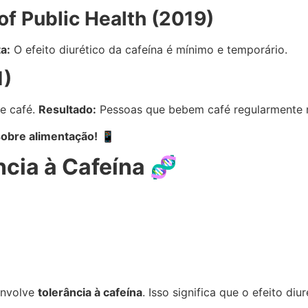
of Public Health (2019)
a:
O efeito diurético da cafeína é mínimo e temporário.
1)
e café.
Resultado:
Pessoas que bebem café regularmente 
sobre alimentação!
📱
ncia à Cafeína 🧬
envolve
tolerância à cafeína
. Isso significa que o efeito d