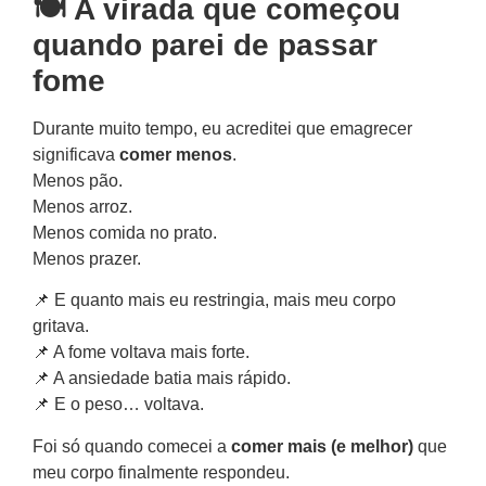
🍽️ A virada que começou
quando parei de passar
fome
Durante muito tempo, eu acreditei que emagrecer
significava
comer menos
.
Menos pão.
Menos arroz.
Menos comida no prato.
Menos prazer.
📌 E quanto mais eu restringia, mais meu corpo
gritava.
📌 A fome voltava mais forte.
📌 A ansiedade batia mais rápido.
📌 E o peso… voltava.
Foi só quando comecei a
comer mais (e melhor)
que
meu corpo finalmente respondeu.