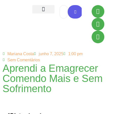
Todas as Receitas
Mariana Costa
junho 7, 2025
1:00 pm
Sem Comentários
Aprendi a Emagrecer
Comendo Mais e Sem
Sofrimento