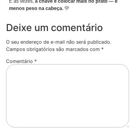
E às vezes,
a chave é colocar mais no prato — e
menos peso na cabeça.
💛
Deixe um comentário
O seu endereço de e-mail não será publicado.
Campos obrigatórios são marcados com
*
Comentário
*