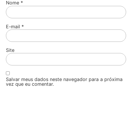
Nome
*
E-mail
*
Site
Salvar meus dados neste navegador para a próxima
vez que eu comentar.