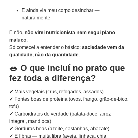
E ainda via meu corpo desinchar —
naturalmente
E não,
não virei nutricionista nem segui plano
maluco
.
Só comecei a entender o básico:
saciedade vem da
qualidade, não da quantidade.
🥗 O que incluí no prato que
fez toda a diferença?
✔ Mais vegetais (crus, refogados, assados)
✔ Fontes boas de proteína (ovos, frango, grão-de-bico,
tofu)
✔ Carboidratos de verdade (batata-doce, arroz
integral, mandioca)
✔ Gorduras boas (azeite, castanhas, abacate)
✔ E fibras — muita fibra (aveia, linhaça, chia,