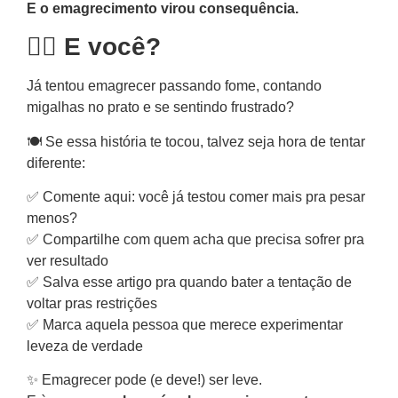
E o emagrecimento virou consequência.
🙋‍♀️ E você?
Já tentou emagrecer passando fome, contando
migalhas no prato e se sentindo frustrado?
🍽️ Se essa história te tocou, talvez seja hora de tentar
diferente:
✅ Comente aqui: você já testou comer mais pra pesar
menos?
✅ Compartilhe com quem acha que precisa sofrer pra
ver resultado
✅ Salva esse artigo pra quando bater a tentação de
voltar pras restrições
✅ Marca aquela pessoa que merece experimentar
leveza de verdade
✨ Emagrecer pode (e deve!) ser leve.