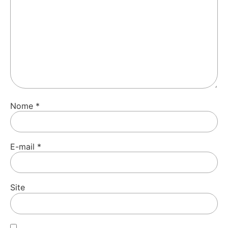
Nome
*
E-mail
*
Site