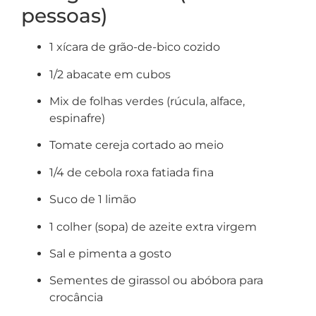
pessoas)
1 xícara de grão-de-bico cozido
1/2 abacate em cubos
Mix de folhas verdes (rúcula, alface,
espinafre)
Tomate cereja cortado ao meio
1/4 de cebola roxa fatiada fina
Suco de 1 limão
1 colher (sopa) de azeite extra virgem
Sal e pimenta a gosto
Sementes de girassol ou abóbora para
crocância