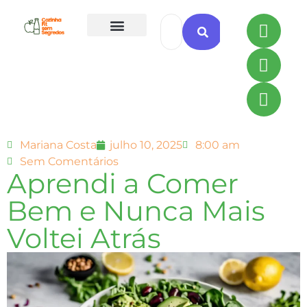
Todas as Receitas
Mariana Costa
julho 10, 2025
8:00 am
Sem Comentários
Aprendi a Comer
Bem e Nunca Mais
Voltei Atrás