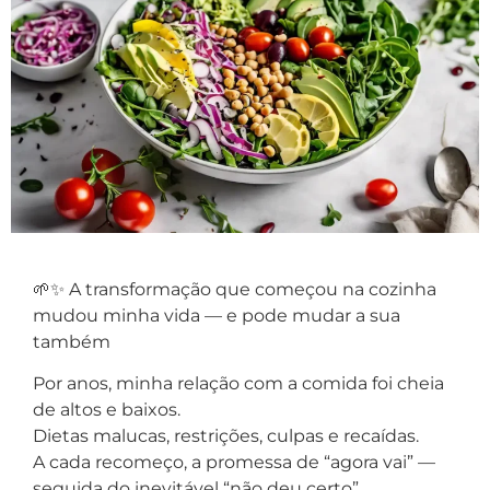
🌱✨ A transformação que começou na cozinha
mudou minha vida — e pode mudar a sua
também
Por anos, minha relação com a comida foi cheia
de altos e baixos.
Dietas malucas, restrições, culpas e recaídas.
A cada recomeço, a promessa de “agora vai” —
seguida do inevitável “não deu certo”.