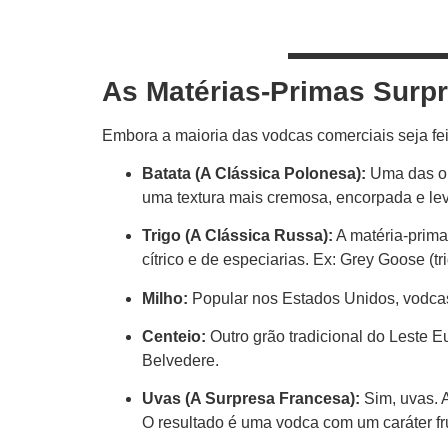
As Matérias-Primas Surp
Embora a maioria das vodcas comerciais seja feit
Batata (A Clássica Polonesa):
Uma das or
uma textura mais cremosa, encorpada e le
Trigo (A Clássica Russa):
A matéria-prima
cítrico e de especiarias. Ex: Grey Goose (t
Milho:
Popular nos Estados Unidos, vodcas
Centeio:
Outro grão tradicional do Leste 
Belvedere.
Uvas (A Surpresa Francesa):
Sim, uvas. A
O resultado é uma vodca com um caráter frut