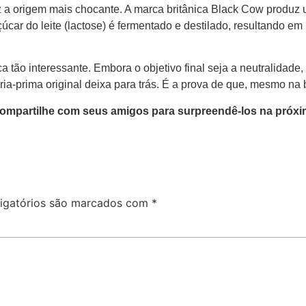
z a origem mais chocante. A marca britânica Black Cow produz um
açúcar do leite (lactose) é fermentado e destilado, resultand
a tão interessante. Embora o objetivo final seja a neutralidad
éria-prima original deixa para trás. É a prova de que, mesmo na
ompartilhe com seus amigos para surpreendê-los na próxi
igatórios são marcados com
*