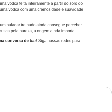
a vodca feita inteiramente a partir do soro do
o em uma vodca com uma cremosidade e suavidade
e, um paladar treinado ainda consegue perceber
 busca pela pureza, a origem ainda importa.
ma conversa de bar!
Siga nossas redes para