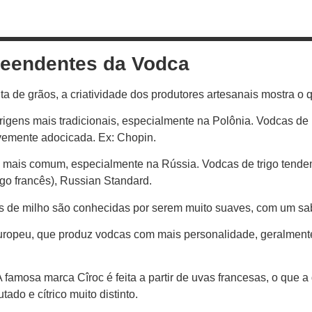
reendentes da Vodca
a de grãos, a criatividade dos produtores artesanais mostra o q
igens mais tradicionais, especialmente na Polônia. Vodcas de 
vemente adocicada. Ex: Chopin.
 mais comum, especialmente na Rússia. Vodcas de trigo tende
rigo francês), Russian Standard.
 de milho são conhecidas por serem muito suaves, com um sabo
Europeu, que produz vodcas com mais personalidade, geralmente
 famosa marca Cîroc é feita a partir de uvas francesas, o que a
ado e cítrico muito distinto.