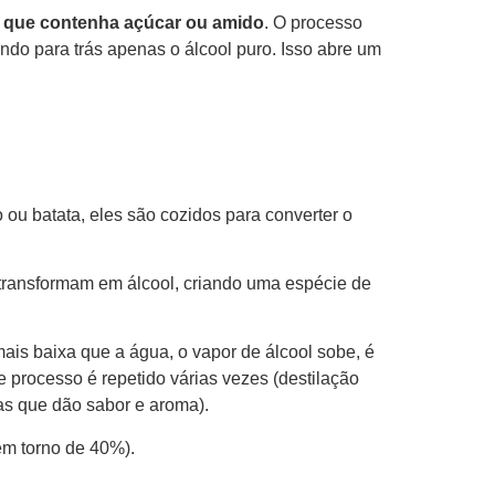
a que contenha açúcar ou amido
. O processo
ndo para trás apenas o álcool puro. Isso abre um
ou batata, eles são cozidos para converter o
transformam em álcool, criando uma espécie de
is baixa que a água, o vapor de álcool sobe, é
e processo é repetido várias vezes (destilação
as que dão sabor e aroma).
em torno de 40%).