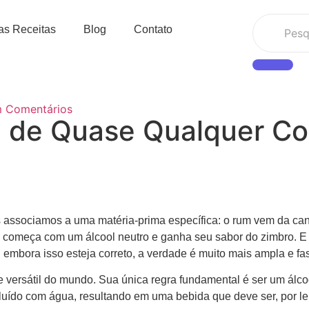
as Receitas
Blog
Contato
 Comentários
 de Quase Qualquer Coi
associamos a uma matéria-prima específica: o rum vem da ca
in começa com um álcool neutro e ganha seu sabor do zimbro. E
E embora isso esteja correto, a verdade é muito mais ampla e fa
” e versátil do mundo. Sua única regra fundamental é ser um álcoo
luído com água, resultando em uma bebida que deve ser, por lei, 