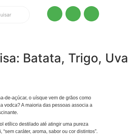
sa: Batata, Trigo, Uva
na-de-açúcar, o uísque vem de grãos como
 a vodca? A maioria das pessoas associa a
scinante.
l etílico destilado até atingir uma pureza
“sem caráter, aroma, sabor ou cor distintos”.