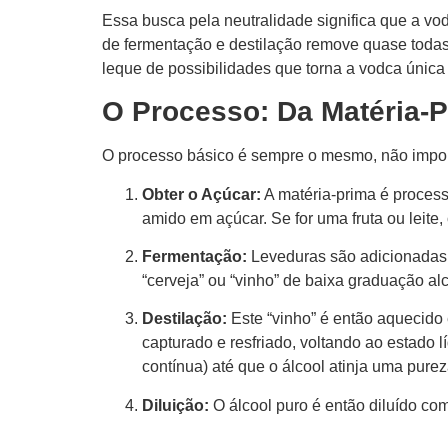
Essa busca pela neutralidade significa que a vod
de fermentação e destilação remove quase todas 
leque de possibilidades que torna a vodca única
O Processo: Da Matéria-P
O processo básico é sempre o mesmo, não impor
Obter o Açúcar:
A matéria-prima é process
amido em açúcar. Se for uma fruta ou leite,
Fermentação:
Leveduras são adicionadas 
“cerveja” ou “vinho” de baixa graduação alc
Destilação:
Este “vinho” é então aquecido
capturado e resfriado, voltando ao estado 
contínua) até que o álcool atinja uma pur
Diluição:
O álcool puro é então diluído co