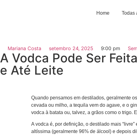
Home
Todas 
Mariana Costa
setembro 24, 2025
9:00 pm
Sem
A Vodca Pode Ser Feita
e Até Leite
Quando pensamos em destilados, geralmente os 
cevada ou milho, a tequila vem do agave, e o g
vodca à batata ou, talvez, a grãos como o trigo. 
A vodca é, por definição, o destilado mais “livre
altíssima (geralmente 96% de álcool) e depois di