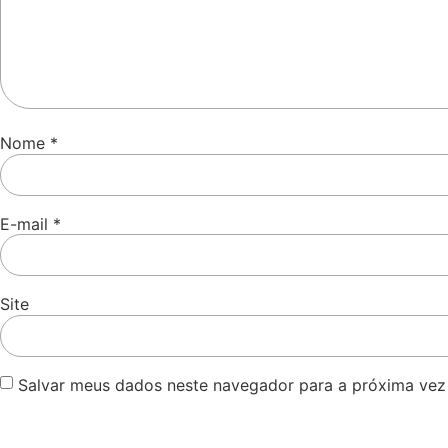
Nome
*
E-mail
*
Site
Salvar meus dados neste navegador para a próxima vez