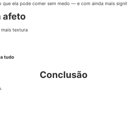
go que ela pode comer sem medo — e com ainda mais signi
 afeto
 mais textura
a tudo
Conclusão
.