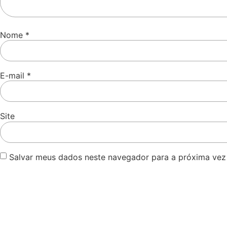
Nome
*
E-mail
*
Site
Salvar meus dados neste navegador para a próxima vez