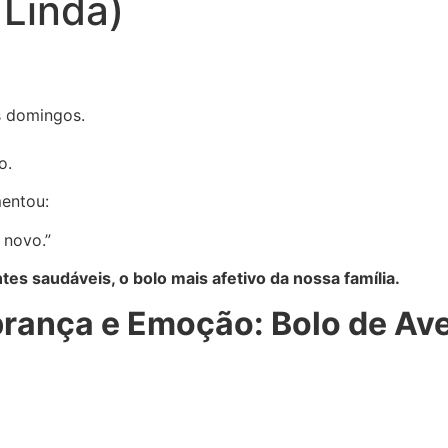
 Linda)
s domingos.
o.
entou:
 novo.”
tes saudáveis, o bolo mais afetivo da nossa família.
brança e Emoção: Bolo de Av