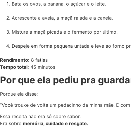
Bata os ovos, a banana, o açúcar e o leite.
Acrescente a aveia, a maçã ralada e a canela.
Misture a maçã picada e o fermento por último.
Despeje em forma pequena untada e leve ao forno p
Rendimento:
8 fatias
Tempo total:
45 minutos
Por que ela pediu pra guard
Porque ela disse:
“Você trouxe de volta um pedacinho da minha mãe. E com 
Essa receita não era só sobre sabor.
Era sobre
memória, cuidado e resgate.