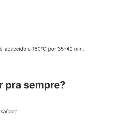
ré-aquecido a 180°C por 35–40 min.
ar pra sempre?
saúde.”