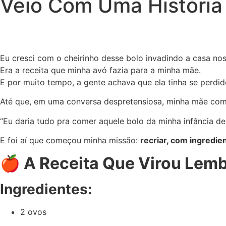
Veio Com Uma História
Eu cresci com o cheirinho desse bolo invadindo a casa no
Era a receita que minha avó fazia para a minha mãe.
E por muito tempo, a gente achava que ela tinha se perdid
Até que, em uma conversa despretensiosa, minha mãe com
“Eu daria tudo pra comer aquele bolo da minha infância de
E foi aí que começou minha missão:
recriar, com ingredien
🍎 A Receita Que Virou Lem
Ingredientes:
2 ovos