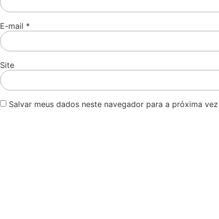
E-mail
*
Site
Salvar meus dados neste navegador para a próxima vez