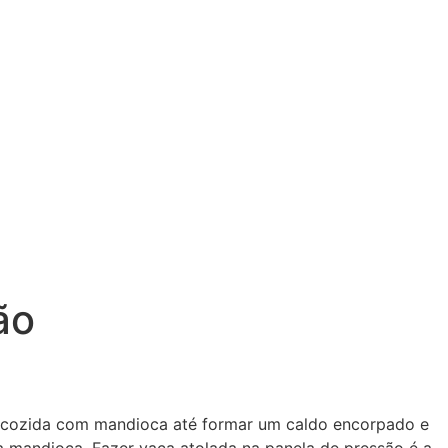
ão
ia, cozida com mandioca até formar um caldo encorpado e