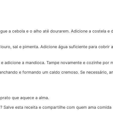
gue a cebola e o alho até dourarem. Adicione a costela e 
louro, sal e pimenta. Adicione água suficiente para cobri
a e adicione a mandioca. Tampe novamente e cozinhe por m
anchando e formando um caldo cremoso. Se necessário, 
e prato que aquece a alma.
da? Salve esta receita e compartilhe com quem ama comida