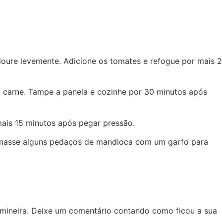
doure levemente. Adicione os tomates e refogue por mais 2
r a carne. Tampe a panela e cozinhe por 30 minutos após
ais 15 minutos após pegar pressão.
amasse alguns pedaços de mandioca com um garfo para
 mineira. Deixe um comentário contando como ficou a sua