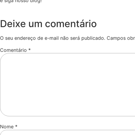
e siga nosso blog!
Deixe um comentário
O seu endereço de e-mail não será publicado.
Campos obr
Comentário
*
Nome
*