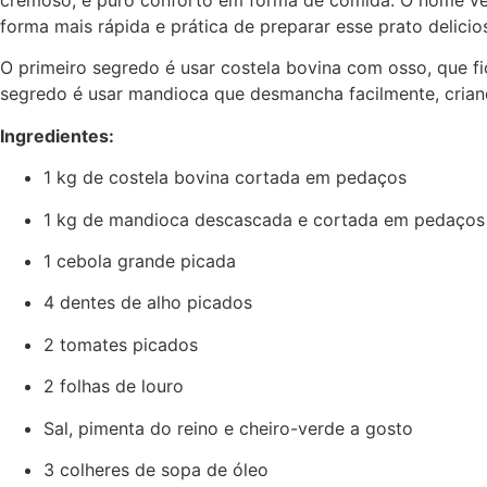
cremoso, é puro conforto em forma de comida. O nome vem
forma mais rápida e prática de preparar esse prato delici
O primeiro segredo é usar costela bovina com osso, que f
segredo é usar mandioca que desmancha facilmente, criand
Ingredientes:
1 kg de costela bovina cortada em pedaços
1 kg de mandioca descascada e cortada em pedaços
1 cebola grande picada
4 dentes de alho picados
2 tomates picados
2 folhas de louro
Sal, pimenta do reino e cheiro-verde a gosto
3 colheres de sopa de óleo