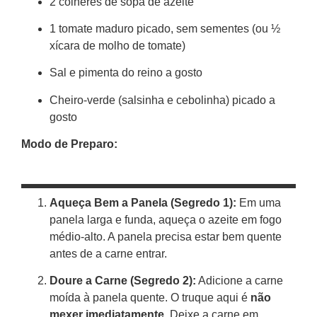
2 colheres de sopa de azeite
1 tomate maduro picado, sem sementes (ou ½
xícara de molho de tomate)
Sal e pimenta do reino a gosto
Cheiro-verde (salsinha e cebolinha) picado a
gosto
Modo de Preparo:
Aqueça Bem a Panela (Segredo 1):
Em uma
panela larga e funda, aqueça o azeite em fogo
médio-alto. A panela precisa estar bem quente
antes de a carne entrar.
Doure a Carne (Segredo 2):
Adicione a carne
moída à panela quente. O truque aqui é
não
mexer imediatamente
. Deixe a carne em