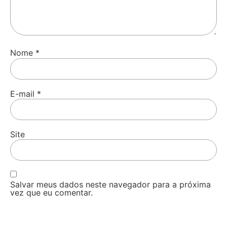
Nome
*
E-mail
*
Site
Salvar meus dados neste navegador para a próxima
vez que eu comentar.