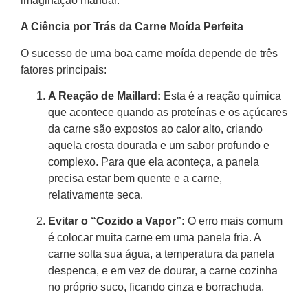
imaginação mandar.
A Ciência por Trás da Carne Moída Perfeita
O sucesso de uma boa carne moída depende de três
fatores principais:
A Reação de Maillard:
Esta é a reação química
que acontece quando as proteínas e os açúcares
da carne são expostos ao calor alto, criando
aquela crosta dourada e um sabor profundo e
complexo. Para que ela aconteça, a panela
precisa estar bem quente e a carne,
relativamente seca.
Evitar o “Cozido a Vapor”:
O erro mais comum
é colocar muita carne em uma panela fria. A
carne solta sua água, a temperatura da panela
despenca, e em vez de dourar, a carne cozinha
no próprio suco, ficando cinza e borrachuda.