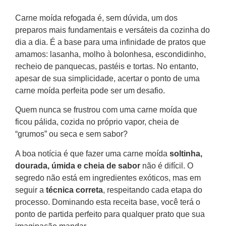
Carne moída refogada é, sem dúvida, um dos
preparos mais fundamentais e versáteis da cozinha do
dia a dia. É a base para uma infinidade de pratos que
amamos: lasanha, molho à bolonhesa, escondidinho,
recheio de panquecas, pastéis e tortas. No entanto,
apesar de sua simplicidade, acertar o ponto de uma
carne moída perfeita pode ser um desafio.
Quem nunca se frustrou com uma carne moída que
ficou pálida, cozida no próprio vapor, cheia de
“grumos” ou seca e sem sabor?
A boa notícia é que fazer uma carne moída
soltinha,
dourada, úmida e cheia de sabor
não é difícil. O
segredo não está em ingredientes exóticos, mas em
seguir a
técnica correta
, respeitando cada etapa do
processo. Dominando esta receita base, você terá o
ponto de partida perfeito para qualquer prato que sua