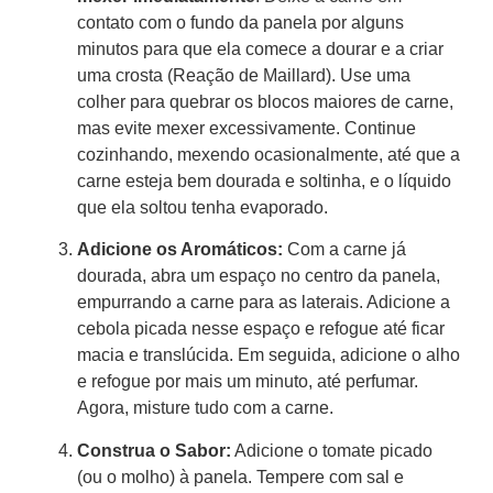
contato com o fundo da panela por alguns
minutos para que ela comece a dourar e a criar
uma crosta (Reação de Maillard). Use uma
colher para quebrar os blocos maiores de carne,
mas evite mexer excessivamente. Continue
cozinhando, mexendo ocasionalmente, até que a
carne esteja bem dourada e soltinha, e o líquido
que ela soltou tenha evaporado.
Adicione os Aromáticos:
Com a carne já
dourada, abra um espaço no centro da panela,
empurrando a carne para as laterais. Adicione a
cebola picada nesse espaço e refogue até ficar
macia e translúcida. Em seguida, adicione o alho
e refogue por mais um minuto, até perfumar.
Agora, misture tudo com a carne.
Construa o Sabor:
Adicione o tomate picado
(ou o molho) à panela. Tempere com sal e