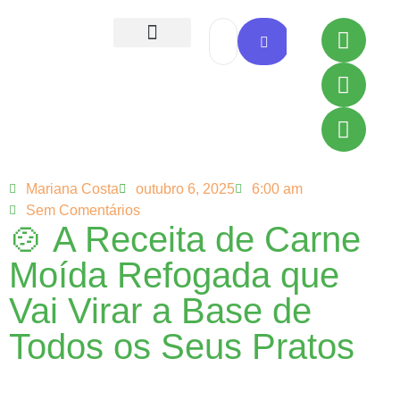
Todas as Receitas
Mariana Costa
outubro 6, 2025
6:00 am
Sem Comentários
🍲 A Receita de Carne
Moída Refogada que
Vai Virar a Base de
Todos os Seus Pratos