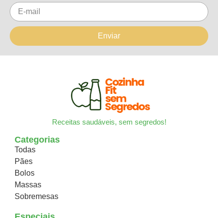
Enviar
Receitas saudáveis, sem segredos!
Categorias
Todas
Pães
Bolos
Massas
Sobremesas
Especiais