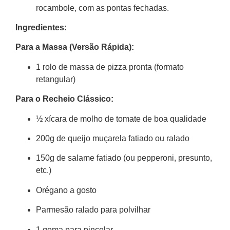
rocambole, com as pontas fechadas.
Ingredientes:
Para a Massa (Versão Rápida):
1 rolo de massa de pizza pronta (formato
retangular)
Para o Recheio Clássico:
½ xícara de molho de tomate de boa qualidade
200g de queijo muçarela fatiado ou ralado
150g de salame fatiado (ou pepperoni, presunto,
etc.)
Orégano a gosto
Parmesão ralado para polvilhar
1 gema para pincelar