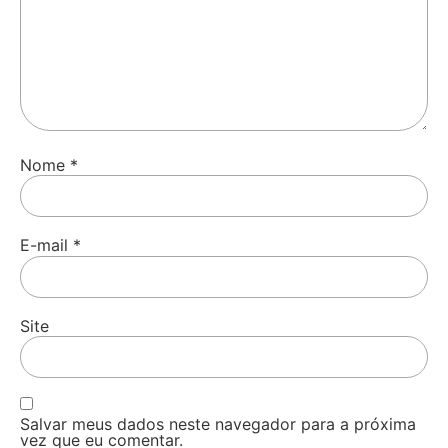
Nome
*
E-mail
*
Site
Salvar meus dados neste navegador para a próxima
vez que eu comentar.