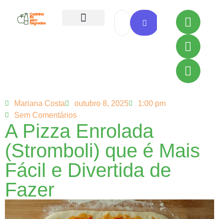
Todas as Receitas
Mariana Costa
outubro 8, 2025
1:00 pm
Sem Comentários
A Pizza Enrolada
(Stromboli) que é Mais
Fácil e Divertida de
Fazer