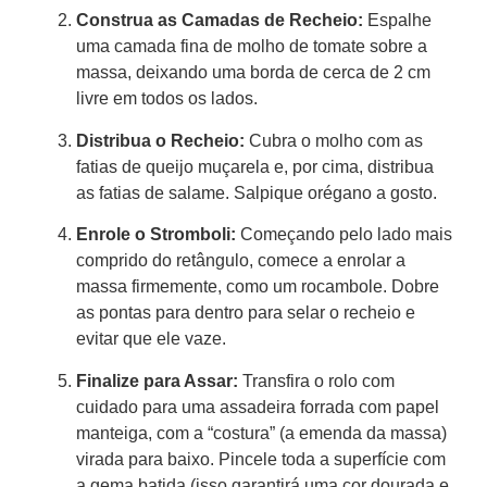
Construa as Camadas de Recheio:
Espalhe
uma camada fina de molho de tomate sobre a
massa, deixando uma borda de cerca de 2 cm
livre em todos os lados.
Distribua o Recheio:
Cubra o molho com as
fatias de queijo muçarela e, por cima, distribua
as fatias de salame. Salpique orégano a gosto.
Enrole o Stromboli:
Começando pelo lado mais
comprido do retângulo, comece a enrolar a
massa firmemente, como um rocambole. Dobre
as pontas para dentro para selar o recheio e
evitar que ele vaze.
Finalize para Assar:
Transfira o rolo com
cuidado para uma assadeira forrada com papel
manteiga, com a “costura” (a emenda da massa)
virada para baixo. Pincele toda a superfície com
a gema batida (isso garantirá uma cor dourada e