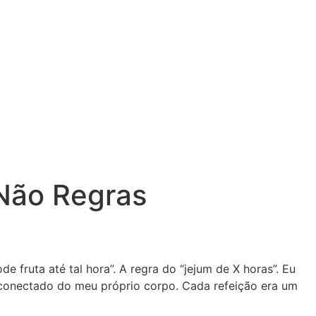
Não Regras
e fruta até tal hora”. A regra do “jejum de X horas”. Eu
conectado do meu próprio corpo. Cada refeição era um