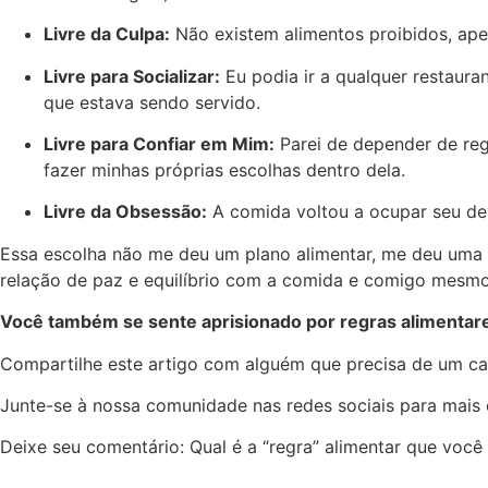
Livre da Culpa:
Não existem alimentos proibidos, ape
Livre para Socializar:
Eu podia ir a qualquer restaura
que estava sendo servido.
Livre para Confiar em Mim:
Parei de depender de regr
fazer minhas próprias escolhas dentro dela.
Livre da Obsessão:
A comida voltou a ocupar seu dev
Essa escolha não me deu um plano alimentar, me deu uma fi
relação de paz e equilíbrio com a comida e comigo mesmo
Você também se sente aprisionado por regras alimentare
Compartilhe este artigo com alguém que precisa de um cam
Junte-se à nossa comunidade nas redes sociais para mais
Deixe seu comentário: Qual é a “regra” alimentar que você m