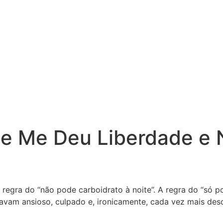
ue Me Deu Liberdade e 
regra do “não pode carboidrato à noite”. A regra do “só pod
vam ansioso, culpado e, ironicamente, cada vez mais des