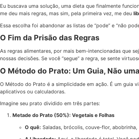
Eu buscava uma solução, uma dieta que finalmente funcio
me deu mais regras, mas sim, pela primeira vez, me deu
li
Essa escolha foi abandonar as listas de “pode” e “não pode”
O Fim da Prisão das Regras
As regras alimentares, por mais bem-intencionadas que sej
nossas decisões. Se você “segue” a regra, se sente virtuoso
O Método do Prato: Um Guia, Não um
O Método do Prato é a simplicidade em ação. É um guia vis
aplicativos ou calculadoras.
Imagine seu prato dividido em três partes:
Metade do Prato (50%): Vegetais e Folhas
O quê:
Saladas, brócolis, couve-flor, abobrinha,