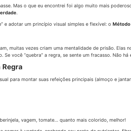
nasse. Mas o que eu encontrei foi algo muito mais podero
berdade
.
 e adotar um princípio visual simples e flexível: o
Método 
am, muitas vezes criam uma mentalidade de prisão. Elas no
. Se você “quebra” a regra, se sente um fracasso. Não há es
a Regra
ual para montar suas refeições principais (almoço e jantar
 berinjela, vagem, tomate… quanto mais colorido, melhor!