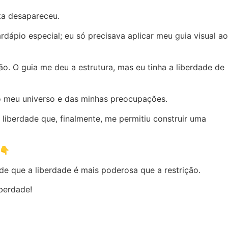
ta desapareceu.
rdápio especial; eu só precisava aplicar meu guia visual ao
o. O guia me deu a estrutura, mas eu tinha a liberdade de
do meu universo e das minhas preocupações.
liberdade que, finalmente, me permitiu construir uma
👇
e que a liberdade é mais poderosa que a restrição.
berdade!