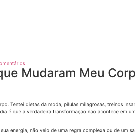
omentários
s que Mudaram Meu Cor
rpo. Tentei dietas da moda, pílulas milagrosas, treinos in
tendia é que a verdadeira transformação não acontece em
 sua energia, não veio de uma regra complexa ou de um sac