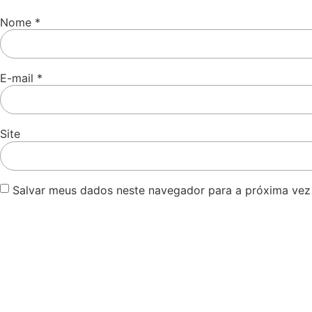
Nome
*
E-mail
*
Site
Salvar meus dados neste navegador para a próxima vez