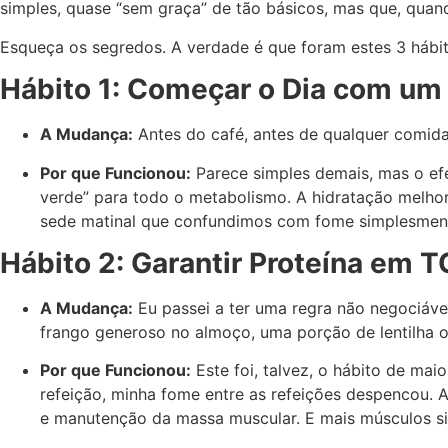
simples, quase “sem graça” de tão básicos, mas que, qua
Esqueça os segredos. A verdade é que foram estes 3 hábi
Hábito 1: Começar o Dia com um 
A Mudança:
Antes do café, antes de qualquer comida
Por que Funcionou:
Parece simples demais, mas o efe
verde” para todo o metabolismo. A hidratação melhora
sede matinal que confundimos com fome simplesmente 
Hábito 2: Garantir Proteína em 
A Mudança:
Eu passei a ter uma regra não negociável
frango generoso no almoço, uma porção de lentilha o
Por que Funcionou:
Este foi, talvez, o hábito de ma
refeição, minha fome entre as refeições despencou. A 
e manutenção da massa muscular. E mais músculos si