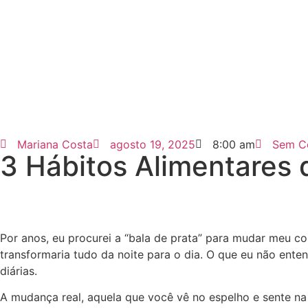
Mariana Costa
agosto 19, 2025
8:00 am
Sem C
3 Hábitos Alimentare
Por anos, eu procurei a “bala de prata” para mudar meu co
transformaria tudo da noite para o dia. O que eu não en
diárias.
A mudança real, aquela que você vê no espelho e sente na