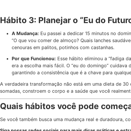
Hábito 3: Planejar o “Eu do Futu
A Mudança:
Eu passei a dedicar 15 minutos no domin
“O que vou comer de almoço? Quais lanches saudáveis
cenouras em palitos, potinhos com castanhas.
Por que Funcionou:
Esse hábito eliminou a “fadiga d
era a escolha mais fácil. O “eu do domingo” cuidava d
garantindo a consistência que é a chave para qualque
A verdadeira transformação não está em uma dieta de 30 
somadas, constroem o corpo e a saúde que você realment
Quais hábitos você pode começar
Se você também busca uma mudança real e duradoura, com
Siga nossas redes sociais para mais dicas práticas e est