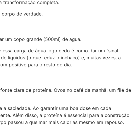
ma transformação completa.
u corpo de verdade.
eber um copo grande (500ml) de água.
e essa carga de água logo cedo é como dar um “sinal
de líquidos (o que reduz o inchaço) e, muitas vezes, a
om positivo para o resto do dia.
onte clara de proteína. Ovos no café da manhã, um filé de
ve a saciedade. Ao garantir uma boa dose em cada
ente. Além disso, a proteína é essencial para a construção
orpo passou a queimar mais calorias mesmo em repouso.