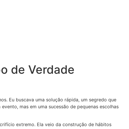
po de Verdade
sanos. Eu buscava uma solução rápida, um segredo que
 um evento, mas em uma sucessão de pequenas escolhas
rifício extremo. Ela veio da construção de hábitos