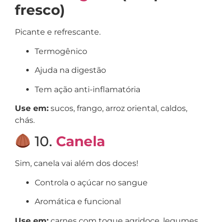
fresco)
Picante e refrescante.
Termogênico
Ajuda na digestão
Tem ação anti-inflamatória
Use em:
sucos, frango, arroz oriental, caldos,
chás.
10.
Canela
Sim, canela vai além dos doces!
Controla o açúcar no sangue
Aromática e funcional
Use em:
carnes com toque agridoce, legumes