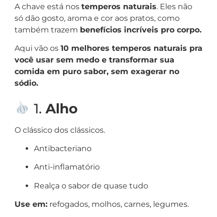
A chave está nos
temperos naturais
. Eles não
só dão gosto, aroma e cor aos pratos, como
também trazem
benefícios incríveis pro corpo.
Aqui vão os
10 melhores temperos naturais pra
você usar sem medo e transformar sua
comida em puro sabor, sem exagerar no
sódio.
1.
Alho
O clássico dos clássicos.
Antibacteriano
Anti-inflamatório
Realça o sabor de quase tudo
Use em:
refogados, molhos, carnes, legumes.