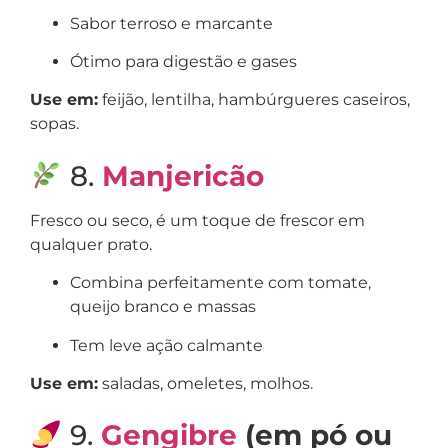
Sabor terroso e marcante
Ótimo para digestão e gases
Use em:
feijão, lentilha, hambúrgueres caseiros,
sopas.
8.
Manjericão
Fresco ou seco, é um toque de frescor em
qualquer prato.
Combina perfeitamente com tomate,
queijo branco e massas
Tem leve ação calmante
Use em:
saladas, omeletes, molhos.
9.
Gengibre
(em pó ou