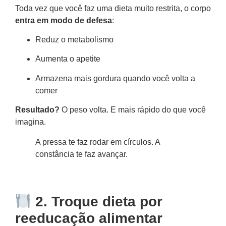
Toda vez que você faz uma dieta muito restrita, o corpo
entra em modo de defesa
:
Reduz o metabolismo
Aumenta o apetite
Armazena mais gordura quando você volta a
comer
Resultado?
O peso volta. E mais rápido do que você
imagina.
A pressa te faz rodar em círculos. A
constância te faz avançar.
2. Troque dieta por
reeducação alimentar