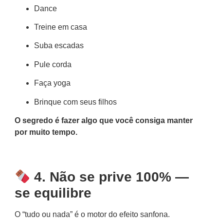
Dance
Treine em casa
Suba escadas
Pule corda
Faça yoga
Brinque com seus filhos
O segredo é fazer algo que você consiga manter
por muito tempo.
4. Não se prive 100% —
se equilibre
O “tudo ou nada” é o motor do efeito sanfona.