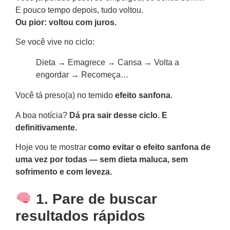
E pouco tempo depois, tudo voltou.
Ou pior: voltou com juros.
Se você vive no ciclo:
Dieta → Emagrece → Cansa → Volta a
engordar → Recomeça…
Você tá preso(a) no temido
efeito sanfona
.
A boa notícia?
Dá pra sair desse ciclo. E
definitivamente.
Hoje vou te mostrar
como evitar o efeito sanfona de
uma vez por todas — sem dieta maluca, sem
sofrimento e com leveza.
1. Pare de buscar
resultados rápidos