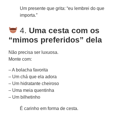
Um presente que grita: “eu lembrei do que
importa.”
4.
Uma cesta com os
“mimos preferidos” dela
Não precisa ser luxuosa.
Monte com:
– A bolacha favorita
– Um chá que ela adora
– Um hidratante cheiroso
– Uma meia quentinha
– Um bilhetinho
É carinho em forma de cesta.