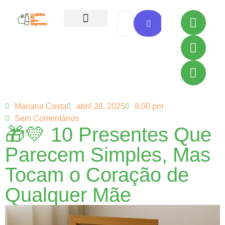
Todas as Receitas
Mariana Costa
abril 29, 2025
8:00 pm
Sem Comentários
🎁💛 10 Presentes Que
Parecem Simples, Mas
Tocam o Coração de
Qualquer Mãe