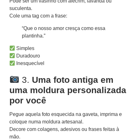
Pode ser um vasinho com alecrim, lavanda ou
suculenta.
Cole uma tag com a frase:
“Que o nosso amor cresça como essa
plantinha.”
Simples
Duradouro
Inesquecível
3.
Uma foto antiga em
uma moldura personalizada
por você
Pegue aquela foto esquecida na gaveta, imprima e
coloque numa moldura artesanal.
Decore com colagens, adesivos ou frases feitas à
mão.