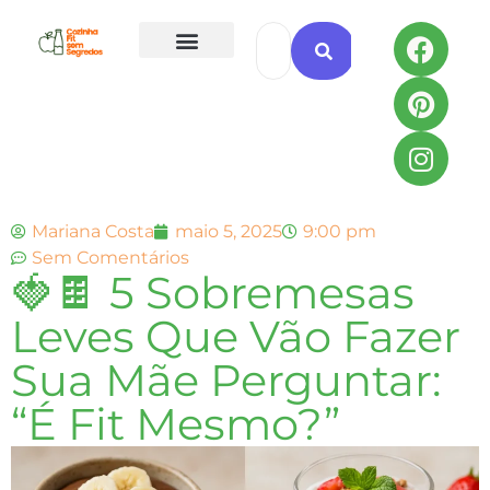
Todas as Receitas
Mariana Costa
maio 5, 2025
9:00 pm
Sem Comentários
🍓🍫 5 Sobremesas
Leves Que Vão Fazer
Sua Mãe Perguntar:
“É Fit Mesmo?”