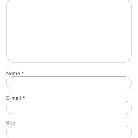
Nome
*
E-mail
*
Site