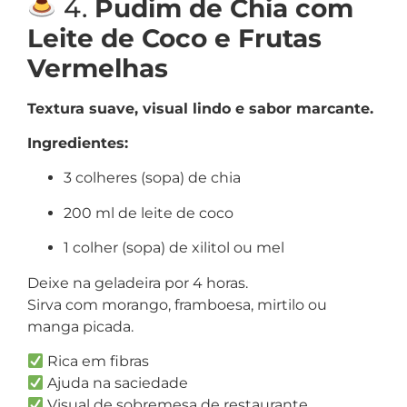
4.
Pudim de Chia com
Leite de Coco e Frutas
Vermelhas
Textura suave, visual lindo e sabor marcante.
Ingredientes:
3 colheres (sopa) de chia
200 ml de leite de coco
1 colher (sopa) de xilitol ou mel
Deixe na geladeira por 4 horas.
Sirva com morango, framboesa, mirtilo ou
manga picada.
Rica em fibras
Ajuda na saciedade
Visual de sobremesa de restaurante