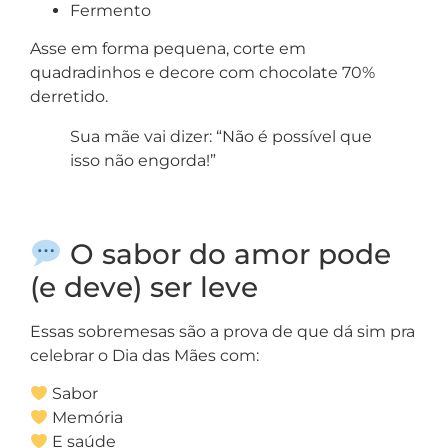
Fermento
Asse em forma pequena, corte em
quadradinhos e decore com chocolate 70%
derretido.
Sua mãe vai dizer: “Não é possível que
isso não engorda!”
O sabor do amor pode
(e deve) ser leve
Essas sobremesas são a prova de que dá sim pra
celebrar o Dia das Mães com:
Sabor
Memória
E saúde