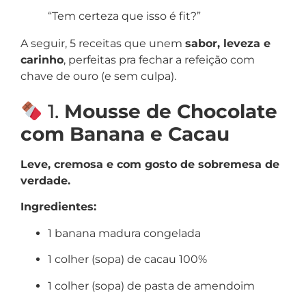
“Tem certeza que isso é fit?”
A seguir, 5 receitas que unem
sabor, leveza e
carinho
, perfeitas pra fechar a refeição com
chave de ouro (e sem culpa).
1.
Mousse de Chocolate
com Banana e Cacau
Leve, cremosa e com gosto de sobremesa de
verdade.
Ingredientes:
1 banana madura congelada
1 colher (sopa) de cacau 100%
1 colher (sopa) de pasta de amendoim