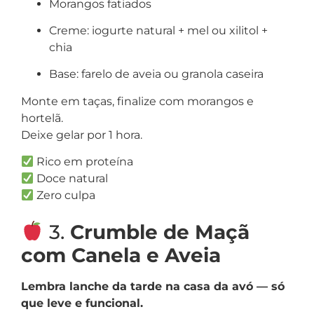
Morangos fatiados
Creme: iogurte natural + mel ou xilitol +
chia
Base: farelo de aveia ou granola caseira
Monte em taças, finalize com morangos e
hortelã.
Deixe gelar por 1 hora.
Rico em proteína
Doce natural
Zero culpa
3.
Crumble de Maçã
com Canela e Aveia
Lembra lanche da tarde na casa da avó — só
que leve e funcional.