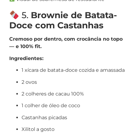
5.
Brownie de Batata-
Doce com Castanhas
Cremoso por dentro, com crocância no topo
— e 100% fit.
Ingredientes:
1 xícara de batata-doce cozida e amassada
2 ovos
2 colheres de cacau 100%
1 colher de óleo de coco
Castanhas picadas
Xilitol a gosto