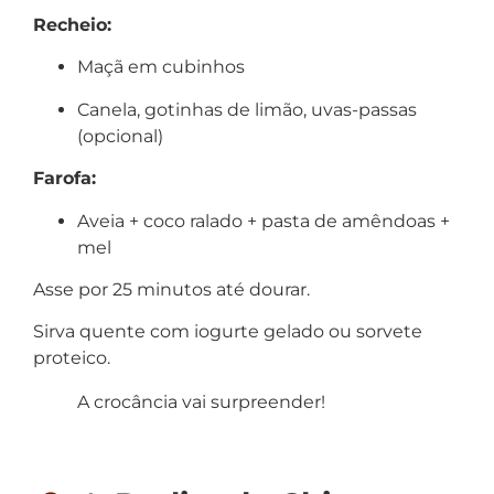
Recheio:
Maçã em cubinhos
Canela, gotinhas de limão, uvas-passas
(opcional)
Farofa:
Aveia + coco ralado + pasta de amêndoas +
mel
Asse por 25 minutos até dourar.
Sirva quente com iogurte gelado ou sorvete
proteico.
A crocância vai surpreender!