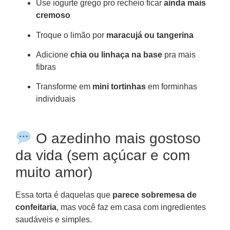
Use iogurte grego pro recheio ficar
ainda mais
cremoso
Troque o limão por
maracujá ou tangerina
Adicione
chia ou linhaça na base
pra mais
fibras
Transforme em
mini tortinhas
em forminhas
individuais
O azedinho mais gostoso
da vida (sem açúcar e com
muito amor)
Essa torta é daquelas que
parece sobremesa de
confeitaria
, mas você faz em casa com ingredientes
saudáveis e simples.