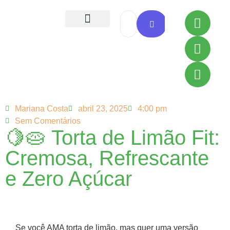
Todas as Receitas
Mariana Costa
abril 23, 2025
4:00 pm
Sem Comentários
🍋🥧 Torta de Limão Fit:
Cremosa, Refrescante
e Zero Açúcar
Se você AMA torta de limão, mas quer uma versão