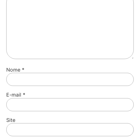
Nome
*
E-mail
*
Site