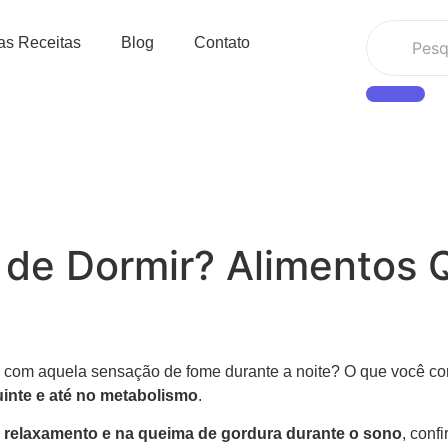
as Receitas
Blog
Contato
de Dormir? Alimentos 
ou com aquela sensação de fome durante a noite? O que você c
uinte e até no metabolismo
.
 relaxamento e na queima de gordura durante o sono
, conf