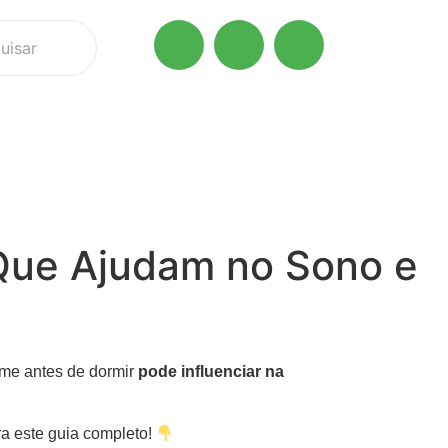
Que Ajudam no Sono e
ome antes de dormir
pode influenciar na
ira este guia completo!