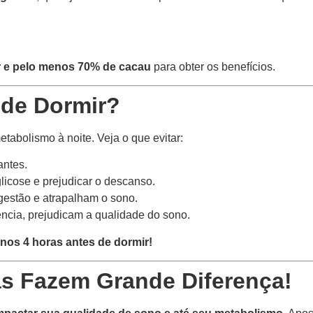
 e pelo menos 70% de cacau
para obter os benefícios.
 de Dormir?
tabolismo à noite. Veja o que evitar:
antes.
icose e prejudicar o descanso.
igestão e atrapalham o sono.
cia, prejudicam a qualidade do sono.
nos 4 horas antes de dormir!
 Fazem Grande Diferença!