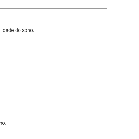
alidade do sono.
no.