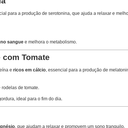
la
ial para a produção de serotonina, que ajuda a relaxar e melho
r no sangue
e melhora o metabolismo.
e com Tomate
teína e
ricos em cálcio
, essencial para a produção de melatoni
+ rodelas de tomate.
rdura, ideal para o fim do dia.
agnésio
, que ajudam a relaxar e promovem um sono tranquilo.