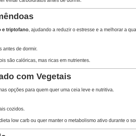
 evitar carboidratos antes de dormir.
Amêndoas
e triptofano
, ajudando a reduzir o estresse e a melhorar a qu
 antes de dormir.
 são calóricas, mas ricas em nutrientes.
ado com Vegetais
imas opções para quem quer uma ceia leve e nutritiva.
is cozidos.
ieta low carb ou quer manter o metabolismo ativo durante o so