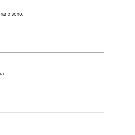
rar o sono.
na.