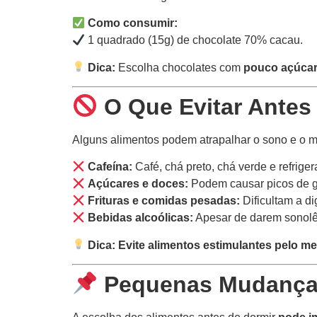
Como consumir:
1 quadrado (15g) de chocolate 70% cacau.
Dica:
Escolha chocolates com
pouco açúcar
O Que Evitar Antes
Alguns alimentos podem atrapalhar o sono e o me
Cafeína:
Café, chá preto, chá verde e refriger
Açúcares e doces:
Podem causar picos de gl
Frituras e comidas pesadas:
Dificultam a d
Bebidas alcoólicas:
Apesar de darem sonolên
Dica:
Evite alimentos estimulantes pelo me
Pequenas Mudanças