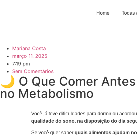
Home
Todas 
Mariana Costa
março 11, 2025
7:19 pm
Sem Comentários
🌙 O Que Comer Antes 
no Metabolismo
Você já teve dificuldades para dormir ou acord
qualidade do sono, na disposição do dia seg
Se você quer saber
quais alimentos ajudam no