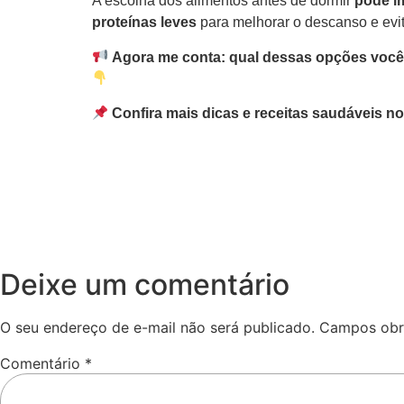
A escolha dos alimentos antes de dormir
pode i
proteínas leves
para melhorar o descanso e evit
Agora me conta: qual dessas opções você
Confira mais dicas e receitas saudáveis n
Deixe um comentário
O seu endereço de e-mail não será publicado.
Campos obr
Comentário
*