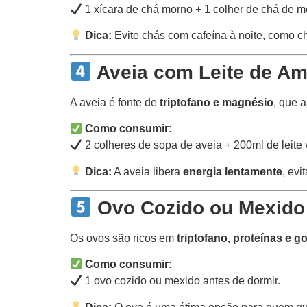
1 xícara de chá morno + 1 colher de chá de me
Dica:
Evite chás com cafeína à noite, como ch
Aveia com Leite de A
A aveia é fonte de
triptofano e magnésio
, que 
Como consumir:
2 colheres de sopa de aveia + 200ml de leite 
Dica:
A aveia libera
energia lentamente
, ev
Ovo Cozido ou Mexido
Os ovos são ricos em
triptofano, proteínas e 
Como consumir:
1 ovo cozido ou mexido antes de dormir.