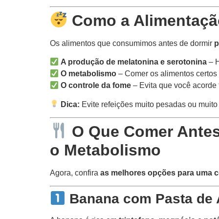
Como a Alimentação
Os alimentos que consumimos antes de dormir
p
A produção de melatonina e serotonina
– H
O metabolismo
– Comer os alimentos certos 
O controle da fome
– Evita que você acorde f
Dica:
Evite refeições muito pesadas ou muito
O Que Comer Antes 
o Metabolismo
Agora, confira
as melhores opções para uma cei
Banana com Pasta de