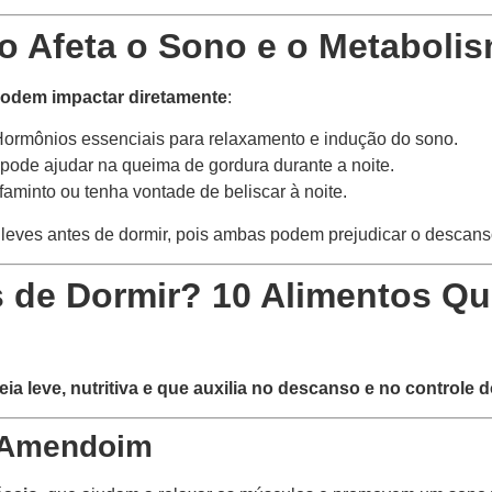
 Afeta o Sono e o Metaboli
odem impactar diretamente
:
ormônios essenciais para relaxamento e indução do sono.
pode ajudar na queima de gordura durante a noite.
aminto ou tenha vontade de beliscar à noite.
 leves antes de dormir, pois ambas podem prejudicar o descans
de Dormir? 10 Alimentos Qu
a leve, nutritiva e que auxilia no descanso e no controle 
 Amendoim